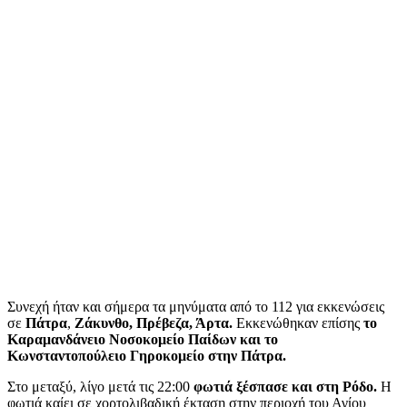
Συνεχή ήταν και σήμερα τα μηνύματα από το 112 για εκκενώσεις
σε
Πάτρα
,
Ζάκυνθο, Πρέβεζα, Άρτα.
Εκκενώθηκαν επίσης
το
Καραμανδάνειο Νοσοκομείο Παίδων και το
Κωνσταντοπούλειο Γηροκομείο στην Πάτρα.
Στο μεταξύ, λίγο μετά τις 22:00
φωτιά ξέσπασε και στη Ρόδο.
Η
φωτιά καίει σε χορτολιβαδική έκταση στην περιοχή του Αγίου