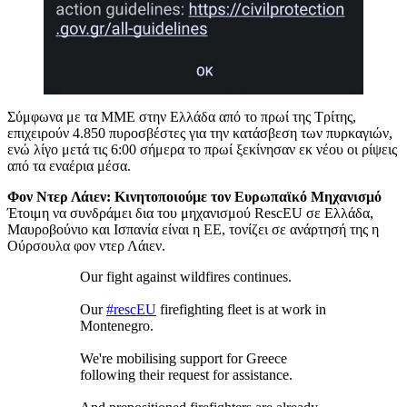
Σύμφωνα με τα ΜΜΕ στην Ελλάδα από το πρωί της Τρίτης,
επιχειρούν 4.850 πυροσβέστες για την κατάσβεση των πυρκαγιών,
ενώ λίγο μετά τις 6:00 σήμερα το πρωί ξεκίνησαν εκ νέου οι ρίψεις
από τα εναέρια μέσα.
Φον Ντερ Λάιεν: Κινητοποιούμε τον Ευρωπαϊκό Μηχανισμό
Έτοιμη να συνδράμει δια του μηχανισμού RescEU σε Ελλάδα,
Μαυροβούνιο και Ισπανία είναι η ΕΕ, τονίζει σε ανάρτησή της η
Ούρσουλα φον ντερ Λάιεν.
Our fight against wildfires continues.
Our
#rescEU
firefighting fleet is at work in
Montenegro.
We're mobilising support for Greece
following their request for assistance.