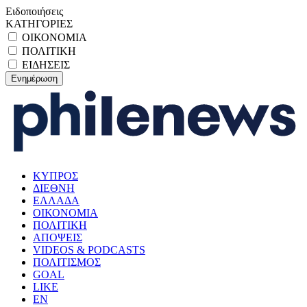
Ειδοποιήσεις
ΚΑΤΗΓΟΡΙΕΣ
ΟΙΚΟΝΟΜΙΑ
ΠΟΛΙΤΙΚΗ
ΕΙΔΗΣΕΙΣ
ΚΥΠΡΟΣ
ΔΙΕΘΝΗ
ΕΛΛΑΔΑ
ΟΙΚΟΝΟΜΙΑ
ΠΟΛΙΤΙΚΗ
ΑΠΟΨΕΙΣ
VIDEOS & PODCASTS
ΠΟΛΙΤΙΣΜΟΣ
GOAL
LIKE
EN