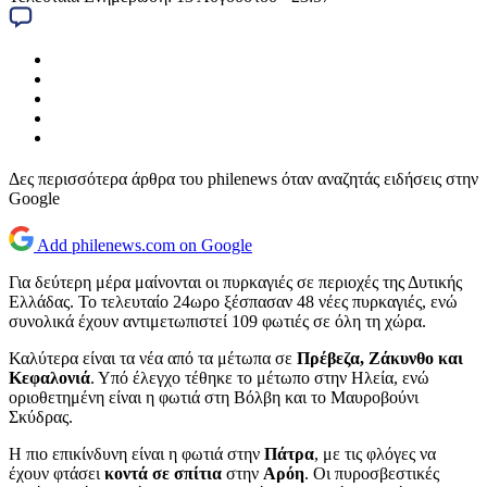
Δες περισσότερα άρθρα του philenews όταν αναζητάς ειδήσεις στην
Google
Add philenews.com on Google
Για δεύτερη μέρα μαίνονται οι πυρκαγιές σε περιοχές της Δυτικής
Ελλάδας. Το τελευταίο 24ωρο ξέσπασαν 48 νέες πυρκαγιές, ενώ
συνολικά έχουν αντιμετωπιστεί 109 φωτιές σε όλη τη χώρα.
Καλύτερα είναι τα νέα από τα μέτωπα σε
Πρέβεζα,
Ζάκυνθο
και
Κεφαλονιά
. Υπό έλεγχο τέθηκε το μέτωπο στην Ηλεία, ενώ
οριοθετημένη είναι η φωτιά στη Βόλβη και το Μαυροβούνι
Σκύδρας.
Η πιο επικίνδυνη είναι η φωτιά στην
Πάτρα
, με τις φλόγες να
έχουν φτάσει
κοντά σε σπίτια
στην
Αρόη
. Οι πυροσβεστικές