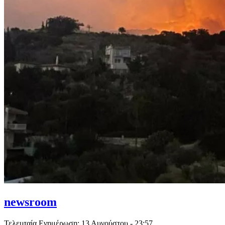
newsroom
Τελευταία Ενημέρωση:
13 Αυγούστου - 23:57