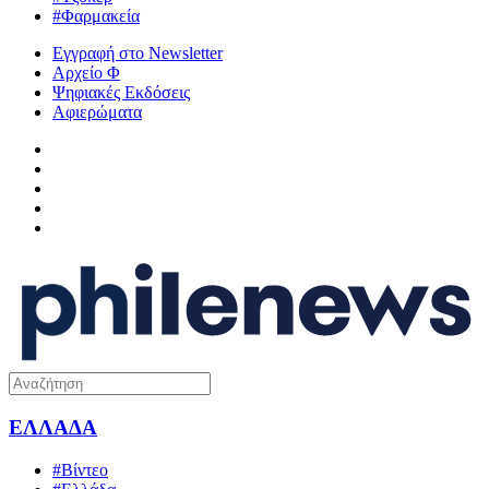
#Φαρμακεία
Εγγραφή στο Newsletter
Αρχείο Φ
Ψηφιακές Εκδόσεις
Αφιερώματα
ΕΛΛΑΔΑ
#Βίντεο