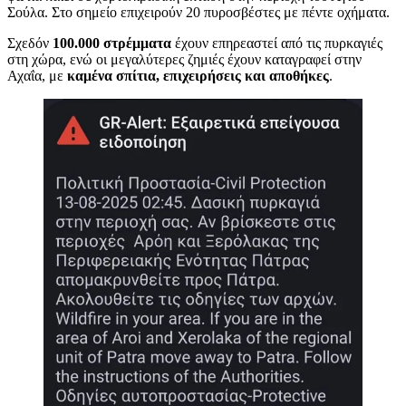
Σούλα. Στο σημείο επιχειρούν 20 πυροσβέστες με πέντε οχήματα.
Σχεδόν
100.000 στρέμματα
έχουν επηρεαστεί από τις πυρκαγιές
στη χώρα, ενώ οι μεγαλύτερες ζημιές έχουν καταγραφεί στην
Αχαΐα, με
καμένα σπίτια, επιχειρήσεις και αποθήκες
.