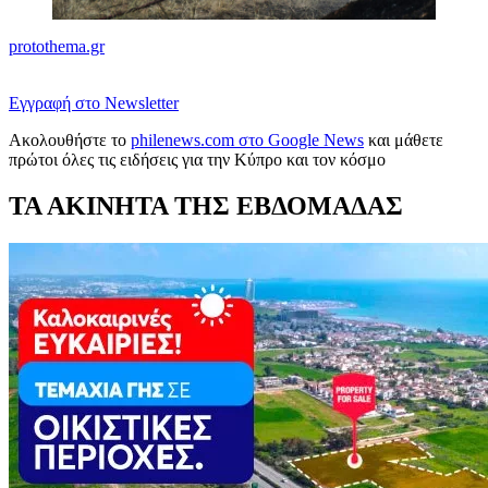
protothema.gr
Εγγραφή στο Newsletter
Ακολουθήστε το
philenews.com στο Google News
και μάθετε
πρώτοι όλες τις ειδήσεις για την Κύπρο και τον κόσμο
ΤΑ ΑΚΙΝΗΤΑ ΤΗΣ ΕΒΔΟΜΑΔΑΣ