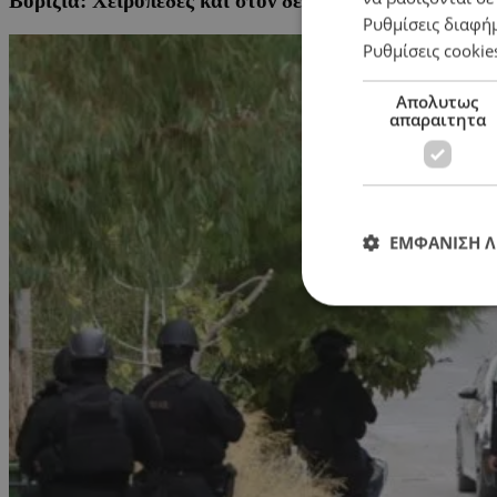
Βορίζια: Χειροπέδες και στον δεύτερο άνδρα που εμ
Ρυθμίσεις διαφή
Ρυθμίσεις cookie
Απολυτως
απαραιτητα
ΕΜΦΑΝΙΣΗ 