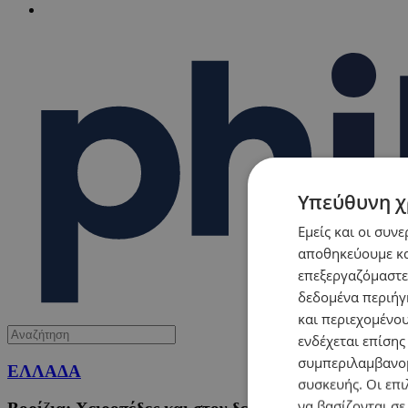
Υπεύθυνη χ
Εμείς και οι συν
αποθηκεύουμε κα
επεξεργαζόμαστε
δεδομένα περιήγη
και περιεχομένο
ενδέχεται επίσης
συμπεριλαμβανομ
ΕΛΛΑΔΑ
συσκευής. Οι επι
να βασίζονται σε