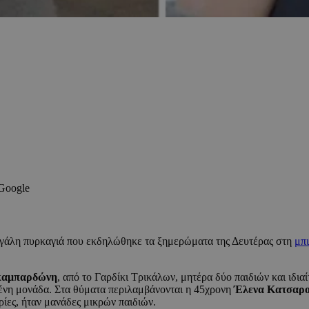
 Google
εγάλη πυρκαγιά που εκδηλώθηκε τα ξημερώματα της Δευτέρας στη
μπ
καμπαρδώνη
, από το Γαρδίκι Τρικάλων, μητέρα δύο παιδιών και ιδια
μένη μονάδα. Στα θύματα περιλαμβάνονται η 45χρονη
Έλενα Κατσαρ
ρίες, ήταν μανάδες μικρών παιδιών.