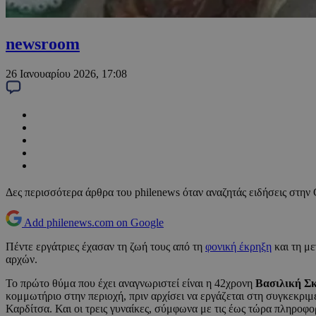
newsroom
26 Ιανουαρίου 2026, 17:08
Δες περισσότερα άρθρα του philenews όταν αναζητάς ειδήσεις στην
Add philenews.com on Google
Πέντε εργάτριες έχασαν τη ζωή τους από τη
φονική έκρηξη
και τη μ
αρχών.
Το πρώτο θύμα που έχει αναγνωριστεί είναι η 42χρονη
Βασιλική Σ
κομμωτήριο στην περιοχή, πριν αρχίσει να εργάζεται στη συγκεκρι
Καρδίτσα. Και οι τρεις γυναίκες, σύμφωνα με τις έως τώρα πληροφο