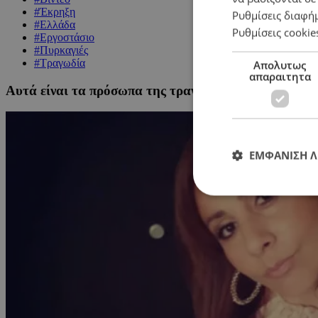
#Έκρηξη
Ρυθμίσεις διαφή
#Ελλάδα
Ρυθμίσεις cookie
#Εργοστάσιο
#Πυρκαγιές
#Τραγωδία
Απολυτως
απαραιτητα
Αυτά είναι τα πρόσωπα της τραγωδίας στη Βιολάντα:
ΕΜΦΑΝΙΣΗ 