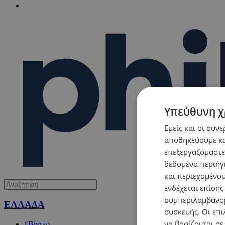
Υπεύθυνη χ
Εμείς και οι συν
αποθηκεύουμε κα
επεξεργαζόμαστε
δεδομένα περιήγη
και περιεχομένο
ενδέχεται επίσης
συμπεριλαμβανομ
ΕΛΛΑΔΑ
συσκευής. Οι επι
να βασίζονται σε
#Βίντεο