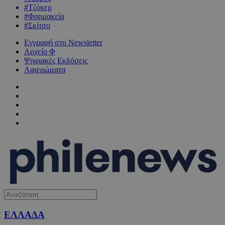
#Τζόκερ
#Φαρμακεία
#Σκίτσο
Εγγραφή στο Newsletter
Αρχείο Φ
Ψηφιακές Εκδόσεις
Αφιερώματα
ΕΛΛΑΔΑ