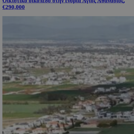
Οικιστικό οικόπεδο στην ενορία Άγιος Αθανάσιος,
€290,000