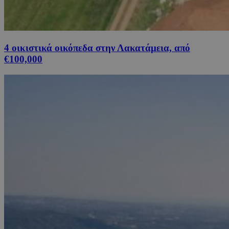
4 οικιστικά οικόπεδα στην Λακατάμεια, από
€100,000