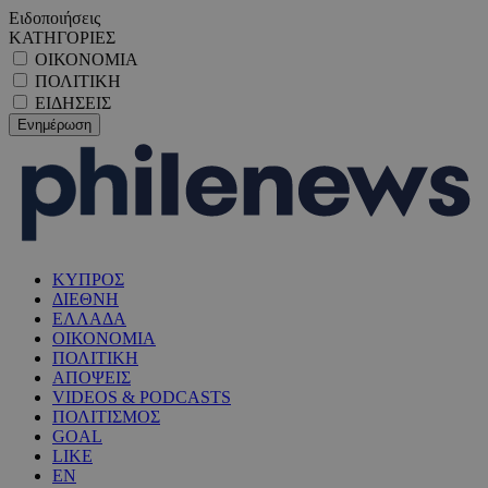
Ειδοποιήσεις
ΚΑΤΗΓΟΡΙΕΣ
ΟΙΚΟΝΟΜΙΑ
ΠΟΛΙΤΙΚΗ
ΕΙΔΗΣΕΙΣ
ΚΥΠΡΟΣ
ΔΙΕΘΝΗ
ΕΛΛΑΔΑ
ΟΙΚΟΝΟΜΙΑ
ΠΟΛΙΤΙΚΗ
ΑΠΟΨΕΙΣ
VIDEOS & PODCASTS
ΠΟΛΙΤΙΣΜΟΣ
GOAL
LIKE
EN