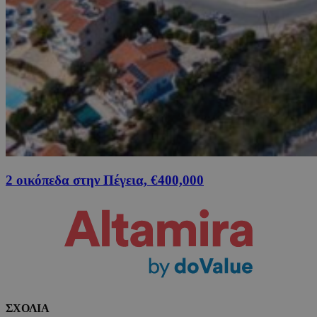
2 οικόπεδα στην Πέγεια, €400,000
ΣΧΟΛΙΑ