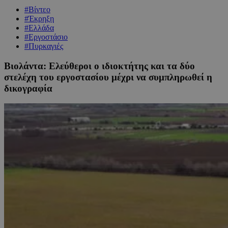
#Βίντεο
#Έκρηξη
#Ελλάδα
#Εργοστάσιο
#Πυρκαγιές
Βιολάντα: Ελεύθεροι ο ιδιοκτήτης και τα δύο
στελέχη του εργοστασίου μέχρι να συμπληρωθεί η
δικογραφία