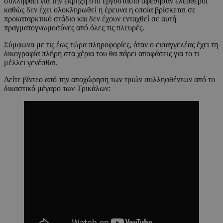
συλληφθεί για την έκρηξη στο εργοστάσιο αφέθησαν ελεύθεροι
καθώς δεν έχει ολοκληρωθεί η έρευνα η οποία βρίσκεται σε
προκαταρκτικό στάδιο και δεν έχουν ενταχθεί σε αυτή
πραγματογνωμοσύνες από όλες τις πλευρές.
Σύμφωνα με τις έως τώρα πληροφορίες, όταν ο εισαγγελέας έχει τη
δικογραφία πλήρη στα χέρια του θα πάρει αποφάσεις για το τι
μέλλει γενέσθαι.
Δείτε βίντεο από την αποχώρηση των τριών συλληφθέντων από το
δικαστικό μέγαρο των Τρικάλων: