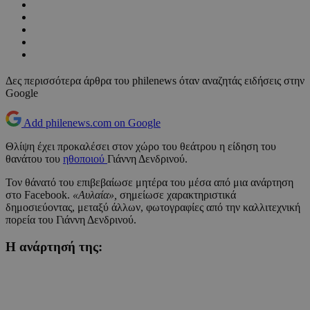
Δες περισσότερα άρθρα του philenews όταν αναζητάς ειδήσεις στην
Google
Add philenews.com on Google
Θλίψη έχει προκαλέσει στον χώρο του θεάτρου η είδηση του
θανάτου του
ηθοποιού
Γιάννη Δενδρινού.
Τον θάνατό του επιβεβαίωσε μητέρα του μέσα από μια ανάρτηση
στο Facebook.
«Αυλαία»,
σημείωσε χαρακτηριστικά
δημοσιεύοντας, μεταξύ άλλων, φωτογραφίες από την καλλιτεχνική
πορεία του Γιάννη Δενδρινού.
H ανάρτησή της: