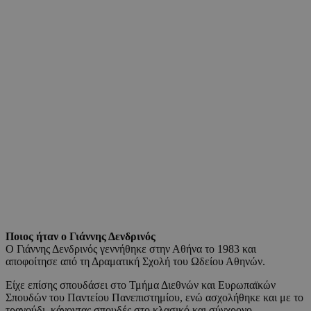
Ποιος ήταν ο Γιάννης Δενδρινός
Ο Γιάννης Δενδρινός γεννήθηκε στην Αθήνα το 1983 και
αποφοίτησε από τη Δραματική Σχολή του Ωδείου Αθηνών.
Είχε επίσης σπουδάσει στο Τμήμα Διεθνών και Ευρωπαϊκών
Σπουδών του Παντείου Πανεπιστημίου, ενώ ασχολήθηκε και με το
τραγούδι, κάνοντας σπουδές στο κλασικό και σύγχρονο