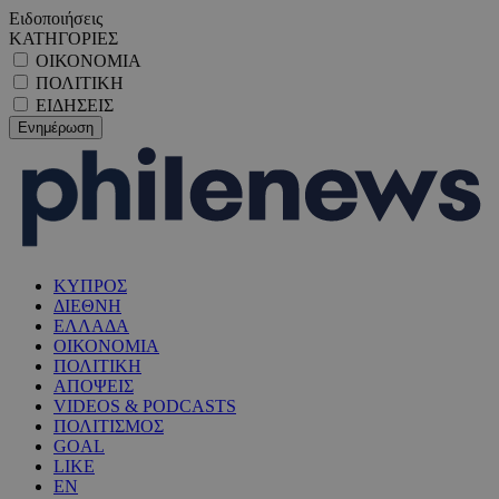
Ειδοποιήσεις
ΚΑΤΗΓΟΡΙΕΣ
ΟΙΚΟΝΟΜΙΑ
ΠΟΛΙΤΙΚΗ
ΕΙΔΗΣΕΙΣ
ΚΥΠΡΟΣ
ΔΙΕΘΝΗ
ΕΛΛΑΔΑ
ΟΙΚΟΝΟΜΙΑ
ΠΟΛΙΤΙΚΗ
ΑΠΟΨΕΙΣ
VIDEOS & PODCASTS
ΠΟΛΙΤΙΣΜΟΣ
GOAL
LIKE
EN