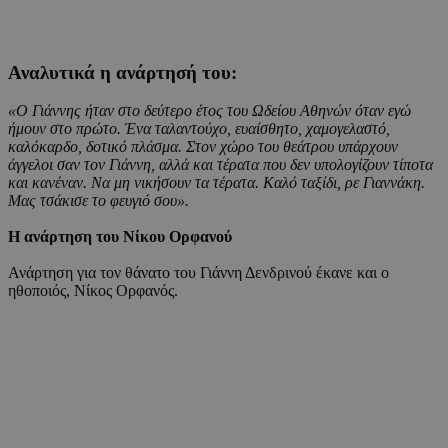
Αναλυτικά η ανάρτησή του:
«Ο Γιάννης ήταν στο δεύτερο έτος του Ωδείου Αθηνών όταν εγώ
ήμουν στο πρώτο. Ένα ταλαντούχο, ευαίσθητο, χαμογελαστό,
καλόκαρδο, δοτικό πλάσμα. Στον χώρο του θεάτρου υπάρχουν
άγγελοι σαν τον Γιάννη, αλλά και τέρατα που δεν υπολογίζουν τίποτα
και κανέναν. Να μη νικήσουν τα τέρατα. Καλό ταξίδι, ρε Γιαννάκη.
Μας τσάκισε το φευγιό σου».
Η ανάρτηση του Νίκου Ορφανού
Ανάρτηση για τον θάνατο του Γιάννη Δενδρινού έκανε και ο
ηθοποιός, Νίκος Ορφανός.