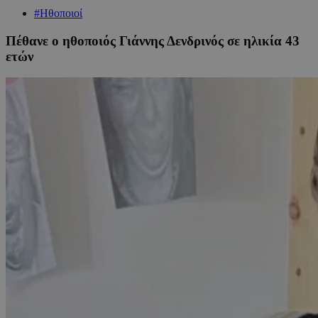
#Ηθοποιοί
Πέθανε ο ηθοποιός Γιάννης Δενδρινός σε ηλικία 43
ετών