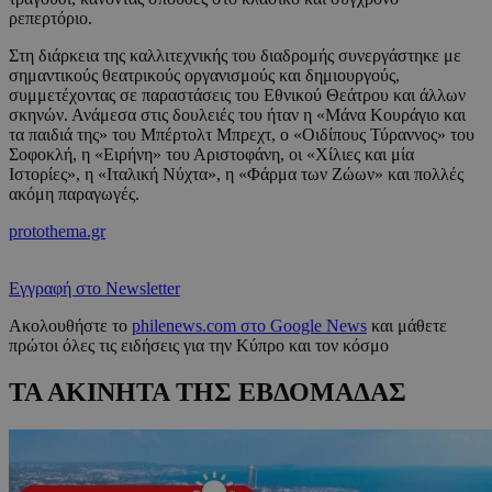
ρεπερτόριο.
Στη διάρκεια της καλλιτεχνικής του διαδρομής συνεργάστηκε με
σημαντικούς θεατρικούς οργανισμούς και δημιουργούς,
συμμετέχοντας σε παραστάσεις του Εθνικού Θεάτρου και άλλων
σκηνών. Ανάμεσα στις δουλειές του ήταν η «Μάνα Κουράγιο και
τα παιδιά της» του Μπέρτολτ Μπρεχτ, ο «Οιδίπους Τύραννος» του
Σοφοκλή, η «Ειρήνη» του Αριστοφάνη, οι «Χίλιες και μία
Ιστορίες», η «Ιταλική Νύχτα», η «Φάρμα των Ζώων» και πολλές
ακόμη παραγωγές.
protothema.gr
Εγγραφή στο Newsletter
Ακολουθήστε το
philenews.com στο Google News
και μάθετε
πρώτοι όλες τις ειδήσεις για την Κύπρο και τον κόσμο
ΤΑ ΑΚΙΝΗΤΑ ΤΗΣ ΕΒΔΟΜΑΔΑΣ