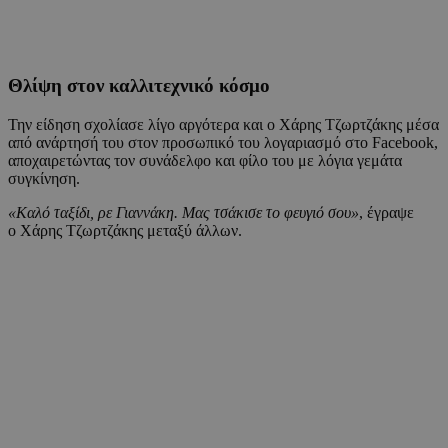
Θλίψη στον καλλιτεχνικό κόσμο
Την είδηση σχολίασε λίγο αργότερα και ο Χάρης Τζωρτζάκης μέσα
από ανάρτησή του στον προσωπικό του λογαριασμό στο Facebook,
αποχαιρετώντας τον συνάδελφο και φίλο του με λόγια γεμάτα
συγκίνηση.
«Καλό ταξίδι, ρε Γιαννάκη. Μας τσάκισε το φευγιό σου»
, έγραψε
ο Χάρης Τζωρτζάκης μεταξύ άλλων.