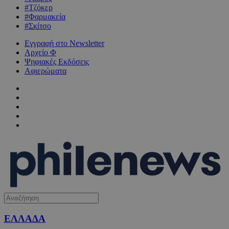
#Τζόκερ
#Φαρμακεία
#Σκίτσο
Εγγραφή στο Newsletter
Αρχείο Φ
Ψηφιακές Εκδόσεις
Αφιερώματα
ΕΛΛΑΔΑ