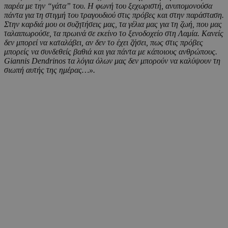
παρέα με την “γάτα” του. Η φωνή του ξεχωριστή, ανυπομονούσα
πάντα για τη στιγμή του τραγουδιού στις πρόβες και στην παράσταση.
Στην καρδιά μου οι συζητήσεις μας, τα γέλια μας για τη ζωή, που μας
ταλαιπωρούσε, τα πρωινά σε εκείνο το ξενοδοχείο στη Λαμία. Κανείς
δεν μπορεί να καταλάβει, αν δεν το έχει ζήσει, πως στις πρόβες
μπορείς να συνδεθείς βαθιά και για πάντα με κάποιους ανθρώπους.
Giannis Dendrinos τα λόγια όλων μας δεν μπορούν να καλύψουν τη
σιωπή αυτής της ημέρας…».