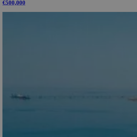
€500,000