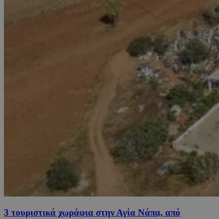
3 τουριστικά χωράφια στην Αγία Νάπα, από