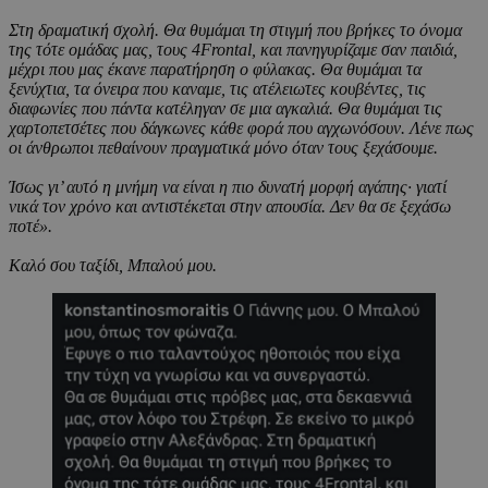
Στη δραματική σχολή. Θα θυμάμαι τη στιγμή που βρήκες το όνομα
της τότε ομάδας μας, τους 4Frontal, και πανηγυρίζαμε σαν παιδιά,
μέχρι που μας έκανε παρατήρηση ο φύλακας. Θα θυμάμαι τα
ξενύχτια, τα όνειρα που καναμε, τις ατέλειωτες κουβέντες, τις
διαφωνίες που πάντα κατέληγαν σε μια αγκαλιά. Θα θυμάμαι τις
χαρτοπετσέτες που δάγκωνες κάθε φορά που αγχωνόσουν. Λένε πως
οι άνθρωποι πεθαίνουν πραγματικά μόνο όταν τους ξεχάσουμε.
Ίσως γι’ αυτό η μνήμη να είναι η πιο δυνατή μορφή αγάπης· γιατί
νικά τον χρόνο και αντιστέκεται στην απουσία. Δεν θα σε ξεχάσω
ποτέ».
Καλό σου ταξίδι, Μπαλού μου.