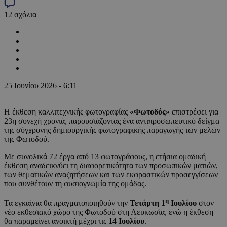
12
σχόλια
25 Ιουνίου 2026 - 6:11
Η έκθεση καλλιτεχνικής φωτογραφίας
«Φωτοδός»
επιστρέφει για
23η συνεχή χρονιά, παρουσιάζοντας ένα αντιπροσωπευτικό δείγμα
της σύγχρονης δημιουργικής φωτογραφικής παραγωγής των μελών
της Φωτοδού.
Με συνολικά 72 έργα από 13 φωτογράφους, η ετήσια ομαδική
έκθεση αναδεικνύει τη διαφορετικότητα των προσωπικών ματιών,
των θεματικών αναζητήσεων και των εκφραστικών προσεγγίσεων
που συνθέτουν τη φυσιογνωμία της ομάδας.
η
Τα εγκαίνια θα πραγματοποιηθούν την
Τετάρτη 1
Ιουλίου
στον
νέο εκθεσιακό χώρο της Φωτοδού στη Λευκωσία, ενώ η έκθεση
θα παραμείνει ανοικτή μέχρι τις
14 Ιουλίου
.