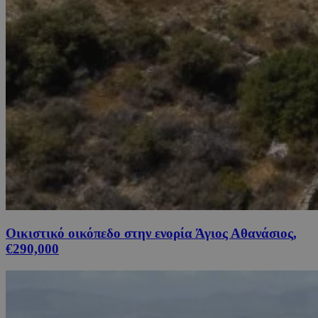
Οικιστικό οικόπεδο στην ενορία Άγιος Αθανάσιος,
€290,000