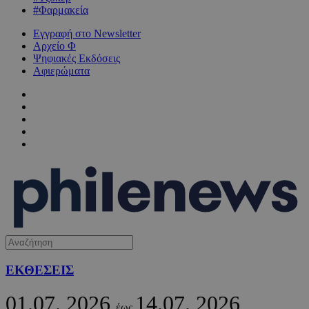
#Φαρμακεία
Εγγραφή στο Newsletter
Αρχείο Φ
Ψηφιακές Εκδόσεις
Αφιερώματα
ΕΚΘΕΣΕΙΣ
01.07.
2026
14.07.
2026
έως