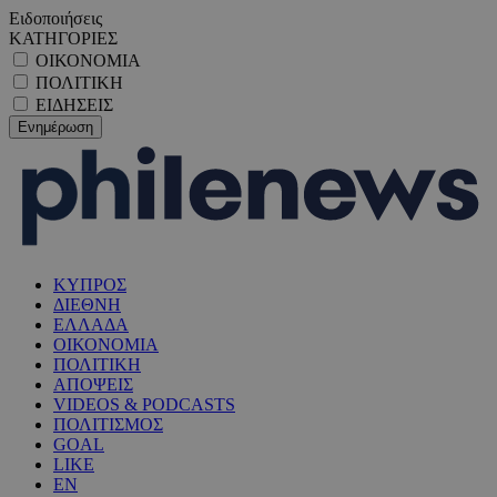
Ειδοποιήσεις
ΚΑΤΗΓΟΡΙΕΣ
ΟΙΚΟΝΟΜΙΑ
ΠΟΛΙΤΙΚΗ
ΕΙΔΗΣΕΙΣ
ΚΥΠΡΟΣ
ΔΙΕΘΝΗ
ΕΛΛΑΔΑ
ΟΙΚΟΝΟΜΙΑ
ΠΟΛΙΤΙΚΗ
ΑΠΟΨΕΙΣ
VIDEOS & PODCASTS
ΠΟΛΙΤΙΣΜΟΣ
GOAL
LIKE
EN