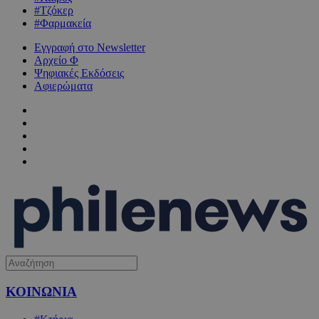
#Τζόκερ
#Φαρμακεία
Εγγραφή στο Newsletter
Αρχείο Φ
Ψηφιακές Εκδόσεις
Αφιερώματα
ΚΟΙΝΩΝΙΑ