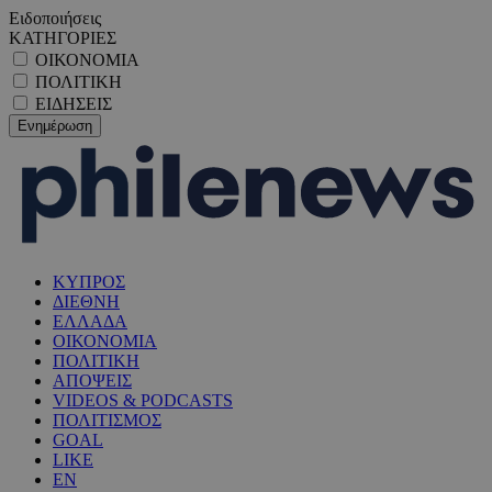
Ειδοποιήσεις
ΚΑΤΗΓΟΡΙΕΣ
ΟΙΚΟΝΟΜΙΑ
ΠΟΛΙΤΙΚΗ
ΕΙΔΗΣΕΙΣ
ΚΥΠΡΟΣ
ΔΙΕΘΝΗ
ΕΛΛΑΔΑ
ΟΙΚΟΝΟΜΙΑ
ΠΟΛΙΤΙΚΗ
ΑΠΟΨΕΙΣ
VIDEOS & PODCASTS
ΠΟΛΙΤΙΣΜΟΣ
GOAL
LIKE
EN