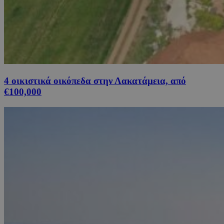
4 οικιστικά οικόπεδα στην Λακατάμεια, από
€100,000