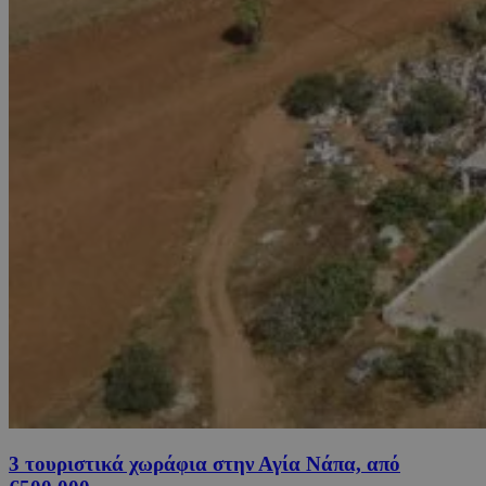
3 τουριστικά χωράφια στην Αγία Νάπα, από