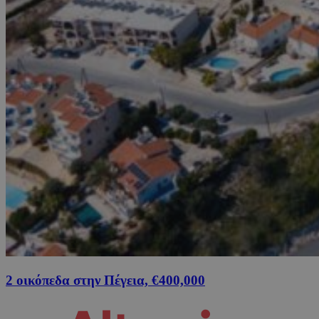
2 οικόπεδα στην Πέγεια, €400,000