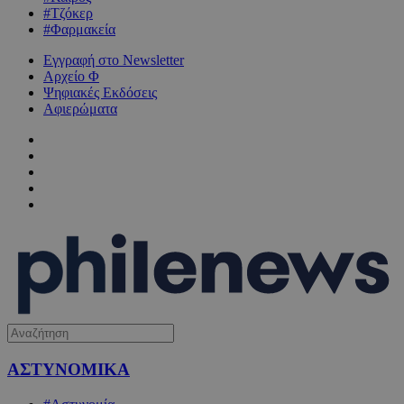
#Τζόκερ
#Φαρμακεία
Εγγραφή στο Newsletter
Αρχείο Φ
Ψηφιακές Εκδόσεις
Αφιερώματα
ΑΣΤΥΝΟΜΙΚΑ