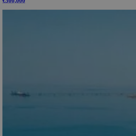
€500,000