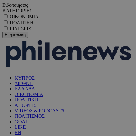
Ειδοποιήσεις
ΚΑΤΗΓΟΡΙΕΣ
ΟΙΚΟΝΟΜΙΑ
ΠΟΛΙΤΙΚΗ
ΕΙΔΗΣΕΙΣ
ΚΥΠΡΟΣ
ΔΙΕΘΝΗ
ΕΛΛΑΔΑ
ΟΙΚΟΝΟΜΙΑ
ΠΟΛΙΤΙΚΗ
ΑΠΟΨΕΙΣ
VIDEOS & PODCASTS
ΠΟΛΙΤΙΣΜΟΣ
GOAL
LIKE
EN