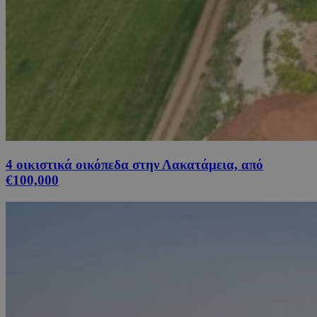
4 οικιστικά οικόπεδα στην Λακατάμεια, από
€100,000