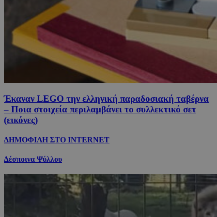
Έκαναν LEGO την ελληνική παραδοσιακή ταβέρνα
– Ποια στοιχεία περιλαμβάνει το συλλεκτικό σετ
(εικόνες)
ΔΗΜΟΦΙΛΗ ΣΤΟ INTERNET
Δέσποινα Ψύλλου