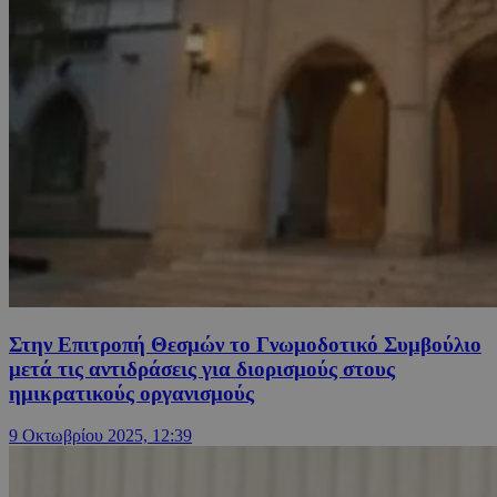
Στην Επιτροπή Θεσμών το Γνωμοδοτικό Συμβούλιο
μετά τις αντιδράσεις για διορισμούς στους
ημικρατικούς οργανισμούς
9 Οκτωβρίου 2025, 12:39