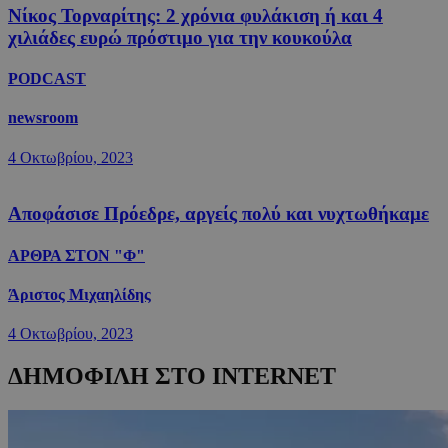
Νίκος Τορναρίτης: 2 χρόνια φυλάκιση ή και 4
χιλιάδες ευρώ πρόστιμο για την κουκούλα
PODCAST
newsroom
4 Οκτωβρίου, 2023
Αποφάσισε Πρόεδρε, αργείς πολύ και νυχτωθήκαμε
ΑΡΘΡΑ ΣΤΟΝ "Φ"
Άριστος Μιχαηλίδης
4 Οκτωβρίου, 2023
ΔΗΜΟΦΙΛΗ ΣΤΟ INTERNET