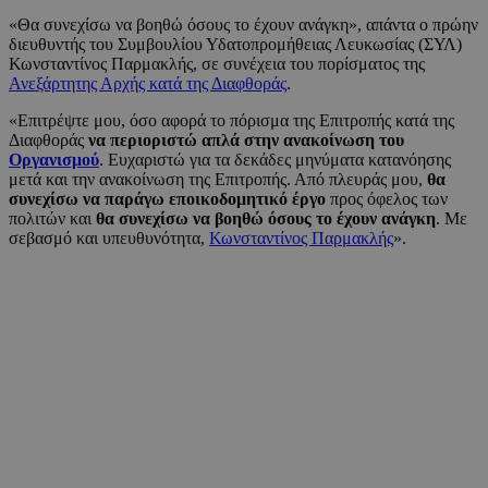
«Θα συνεχίσω να βοηθώ όσους το έχουν ανάγκη», απάντα ο πρώην
διευθυντής του Συμβουλίου Υδατοπρομήθειας Λευκωσίας (ΣΥΛ)
Κωνσταντίνος Παρμακλής, σε συνέχεια του πορίσματος της
Ανεξάρτητης Αρχής κατά της Διαφθοράς
.
«Επιτρέψτε μου, όσο αφορά το πόρισμα της Επιτροπής κατά της
Διαφθοράς
να περιοριστώ απλά στην ανακοίνωση του
Οργανισμού
. Ευχαριστώ για τα δεκάδες μηνύματα κατανόησης
μετά και την ανακοίνωση της Επιτροπής. Από πλευράς μου,
θα
συνεχίσω να παράγω εποικοδομητικό έργο
προς όφελος των
πολιτών και
θα συνεχίσω να βοηθώ όσους το έχουν ανάγκη
. Με
σεβασμό και υπευθυνότητα,
Κωνσταντίνος Παρμακλής
».