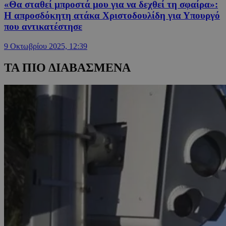
«Θα σταθεί μπροστά μου για να δεχθεί τη σφαίρα»:
Η απροσδόκητη ατάκα Χριστοδουλίδη για Υπουργό
που αντικατέστησε
9 Οκτωβρίου 2025, 12:39
ΤΑ ΠΙΟ ΔΙΑΒΑΣΜΕΝΑ