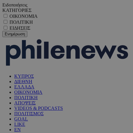
Ειδοποιήσεις
ΚΑΤΗΓΟΡΙΕΣ
ΟΙΚΟΝΟΜΙΑ
ΠΟΛΙΤΙΚΗ
ΕΙΔΗΣΕΙΣ
ΚΥΠΡΟΣ
ΔΙΕΘΝΗ
ΕΛΛΑΔΑ
ΟΙΚΟΝΟΜΙΑ
ΠΟΛΙΤΙΚΗ
ΑΠΟΨΕΙΣ
VIDEOS & PODCASTS
ΠΟΛΙΤΙΣΜΟΣ
GOAL
LIKE
EN