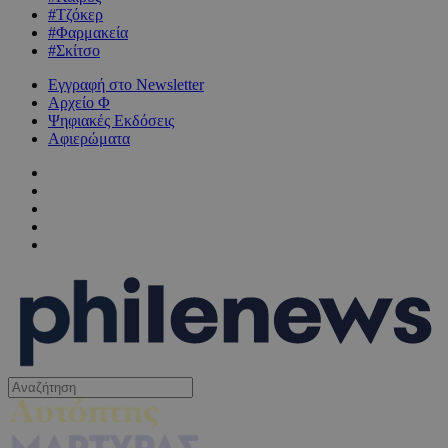
#Τζόκερ
#Φαρμακεία
#Σκίτσο
Εγγραφή στο Newsletter
Αρχείο Φ
Ψηφιακές Εκδόσεις
Αφιερώματα