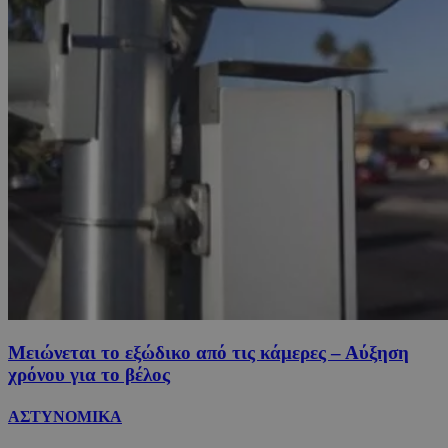
Μειώνεται το εξώδικο από τις κάμερες – Αύξηση
χρόνου για το βέλος
ΑΣΤΥΝΟΜΙΚΑ