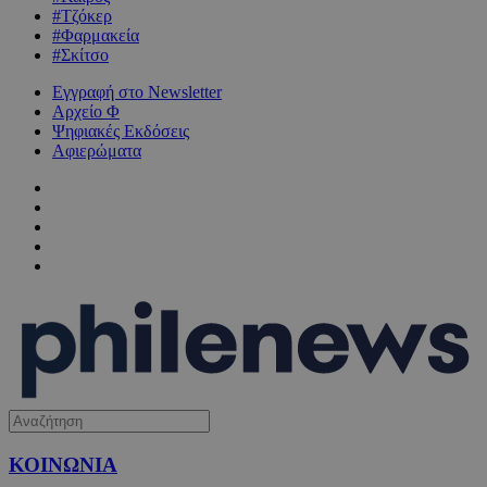
#Τζόκερ
#Φαρμακεία
#Σκίτσο
Εγγραφή στο Newsletter
Αρχείο Φ
Ψηφιακές Εκδόσεις
Αφιερώματα
ΚΟΙΝΩΝΙΑ