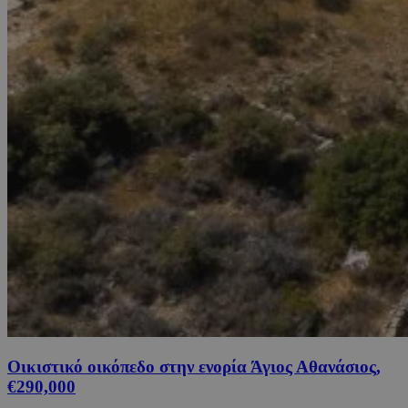
Οικιστικό οικόπεδο στην ενορία Άγιος Αθανάσιος,
€290,000