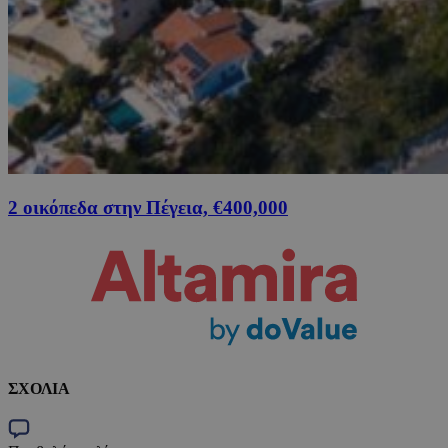
2 οικόπεδα στην Πέγεια, €400,000
ΣΧΟΛΙΑ