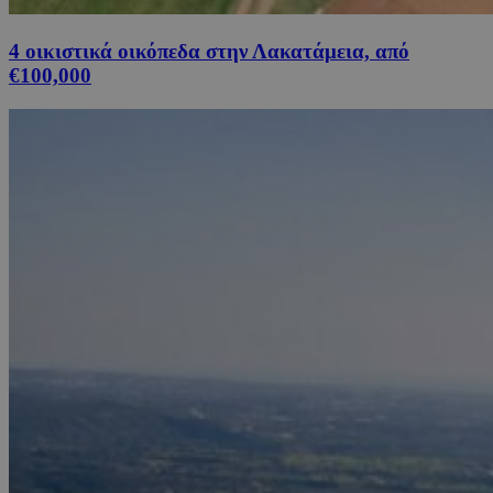
4 οικιστικά οικόπεδα στην Λακατάμεια, από
€100,000