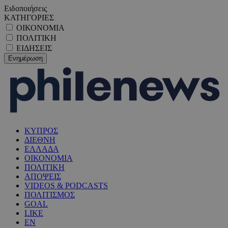
Ειδοποιήσεις
ΚΑΤΗΓΟΡΙΕΣ
ΟΙΚΟΝΟΜΙΑ
ΠΟΛΙΤΙΚΗ
ΕΙΔΗΣΕΙΣ
ΚΥΠΡΟΣ
ΔΙΕΘΝΗ
ΕΛΛΑΔΑ
ΟΙΚΟΝΟΜΙΑ
ΠΟΛΙΤΙΚΗ
ΑΠΟΨΕΙΣ
VIDEOS & PODCASTS
ΠΟΛΙΤΙΣΜΟΣ
GOAL
LIKE
EN