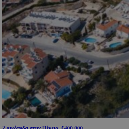
2 οικόπεδα στην Πέγεια, €400,000