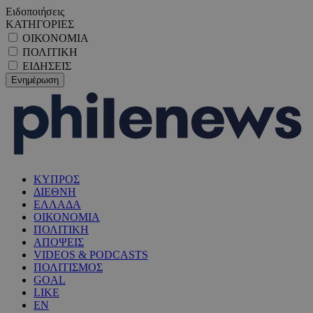
Ειδοποιήσεις
ΚΑΤΗΓΟΡΙΕΣ
ΟΙΚΟΝΟΜΙΑ
ΠΟΛΙΤΙΚΗ
ΕΙΔΗΣΕΙΣ
ΚΥΠΡΟΣ
ΔΙΕΘΝΗ
ΕΛΛΑΔΑ
ΟΙΚΟΝΟΜΙΑ
ΠΟΛΙΤΙΚΗ
ΑΠΟΨΕΙΣ
VIDEOS & PODCASTS
ΠΟΛΙΤΙΣΜΟΣ
GOAL
LIKE
EN