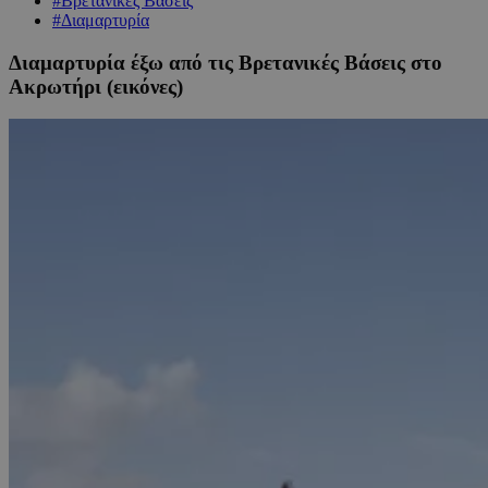
#Βρετανικές Βάσεις
#Διαμαρτυρία
Διαμαρτυρία έξω από τις Βρετανικές Βάσεις στο
Ακρωτήρι (εικόνες)