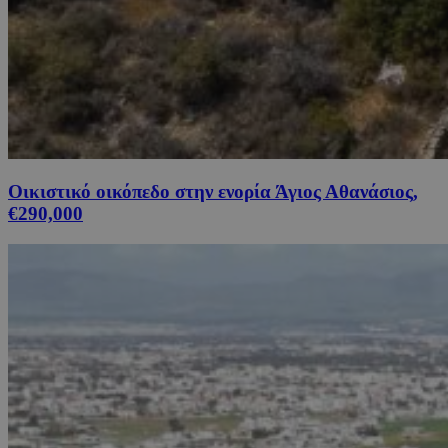
Οικιστικό οικόπεδο στην ενορία Άγιος Αθανάσιος,
€290,000