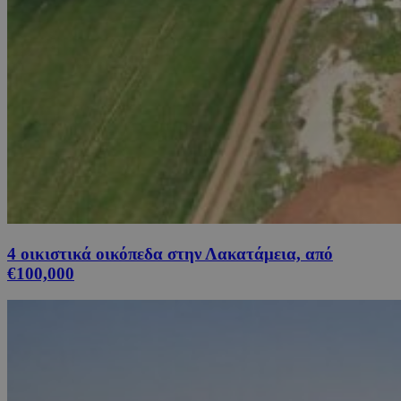
4 οικιστικά οικόπεδα στην Λακατάμεια, από
€100,000