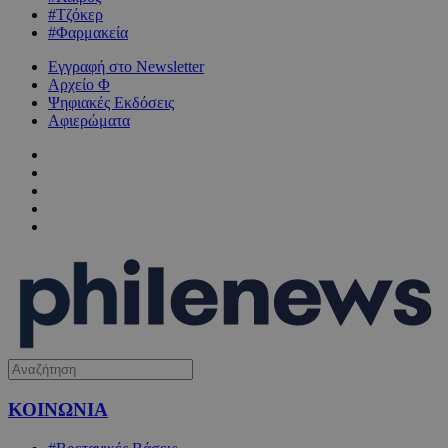
#Τζόκερ
#Φαρμακεία
Εγγραφή στο Newsletter
Αρχείο Φ
Ψηφιακές Εκδόσεις
Αφιερώματα
ΚΟΙΝΩΝΙΑ