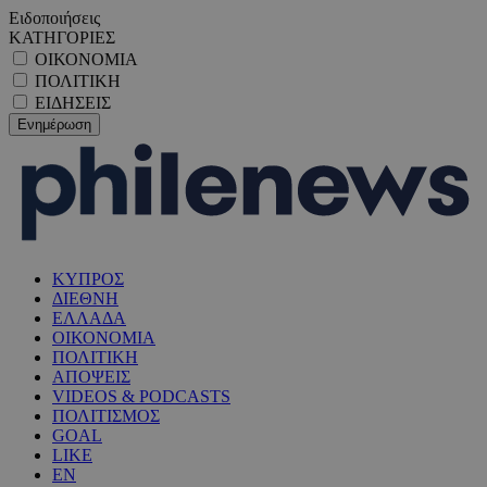
Ειδοποιήσεις
ΚΑΤΗΓΟΡΙΕΣ
ΟΙΚΟΝΟΜΙΑ
ΠΟΛΙΤΙΚΗ
ΕΙΔΗΣΕΙΣ
ΚΥΠΡΟΣ
ΔΙΕΘΝΗ
ΕΛΛΑΔΑ
ΟΙΚΟΝΟΜΙΑ
ΠΟΛΙΤΙΚΗ
ΑΠΟΨΕΙΣ
VIDEOS & PODCASTS
ΠΟΛΙΤΙΣΜΟΣ
GOAL
LIKE
EN