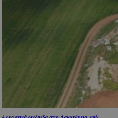
4 οικιστικά οικόπεδα στην Λακατάμεια, από