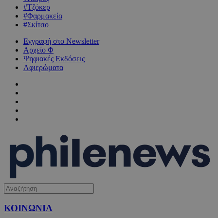
#Τζόκερ
#Φαρμακεία
#Σκίτσο
Εγγραφή στο Newsletter
Αρχείο Φ
Ψηφιακές Εκδόσεις
Αφιερώματα
ΚΟΙΝΩΝΙΑ