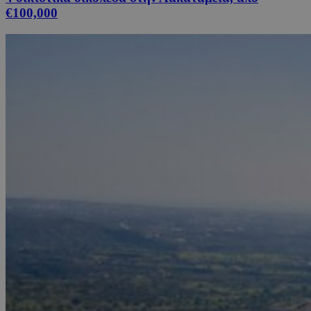
€100,000