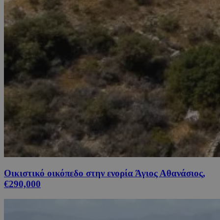
Οικιστικό οικόπεδο στην ενορία Άγιος Αθανάσιος,
€290,000