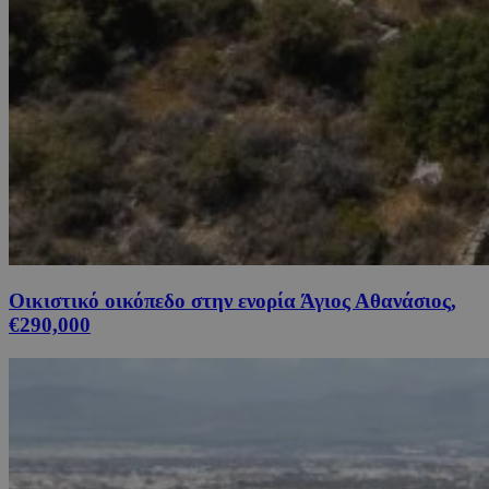
Οικιστικό οικόπεδο στην ενορία Άγιος Αθανάσιος,
€290,000