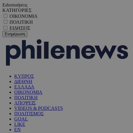
Ειδοποιήσεις
ΚΑΤΗΓΟΡΙΕΣ
ΟΙΚΟΝΟΜΙΑ
ΠΟΛΙΤΙΚΗ
ΕΙΔΗΣΕΙΣ
ΚΥΠΡΟΣ
ΔΙΕΘΝΗ
ΕΛΛΑΔΑ
ΟΙΚΟΝΟΜΙΑ
ΠΟΛΙΤΙΚΗ
ΑΠΟΨΕΙΣ
VIDEOS & PODCASTS
ΠΟΛΙΤΙΣΜΟΣ
GOAL
LIKE
EN