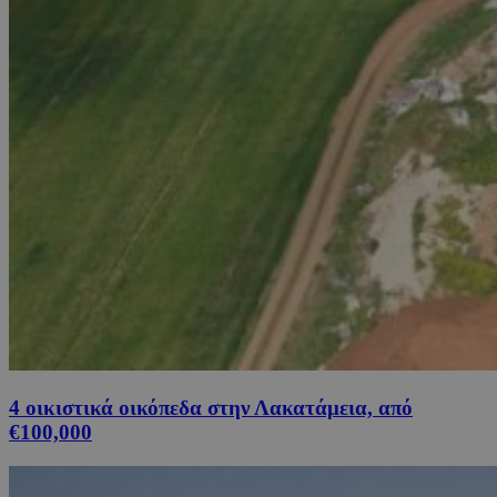
4 οικιστικά οικόπεδα στην Λακατάμεια, από
€100,000