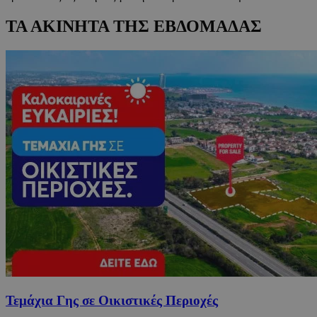
ΤΑ ΑΚΙΝΗΤΑ ΤΗΣ ΕΒΔΟΜΑΔΑΣ
Τεμάχια Γης σε Οικιστικές Περιοχές