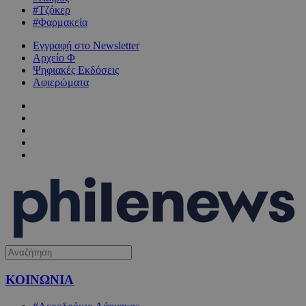
#Τζόκερ
#Φαρμακεία
Εγγραφή στο Newsletter
Αρχείο Φ
Ψηφιακές Εκδόσεις
Αφιερώματα
ΚΟΙΝΩΝΙΑ