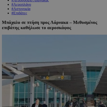
#Αεροδρόμιο Λάρνακας
#Αεροπλάνο
#Αστυνομία
#Επιβάτες
Μπάχαλο σε πτήση προς Λάρνακα – Μεθυσμένος
επιβάτης καθήλωσε το αεροσκάφος