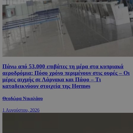
Πάνω από 53.000 επιβάτες τη μέρα στα κυπριακά
αεροδρόμια: Πόσο χρόνο περιμένουν στις ουρές – Oι
μέρες αιχμής σε Λάρνακα και Πάφο – Τι
καταδεικνύουν στοιχεία της Hermes
Θεοδώρα Νικολάου
1 Αυγούστου, 2026