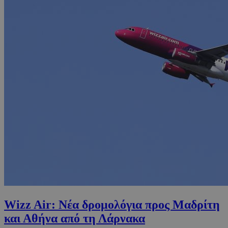
Wizz Air: Νέα δρομολόγια προς Μαδρίτη
και Αθήνα από τη Λάρνακα