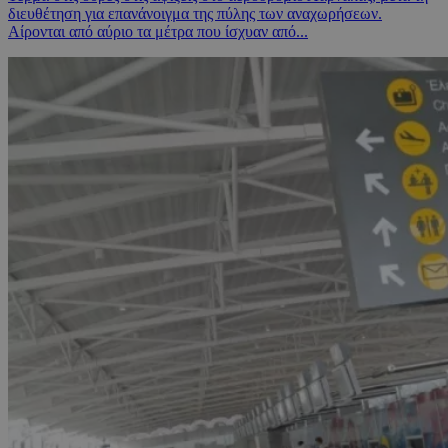
διευθέτηση για επανάνοιγμα της πύλης των αναχωρήσεων.
Αίρονται από αύριο τα μέτρα που ίσχυαν από...