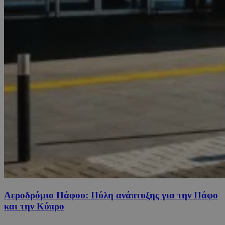
Αεροδρόμιο Πάφου: Πύλη ανάπτυξης για την Πάφο
και την Κύπρο