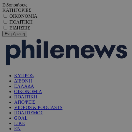
Ειδοποιήσεις
ΚΑΤΗΓΟΡΙΕΣ
ΟΙΚΟΝΟΜΙΑ
ΠΟΛΙΤΙΚΗ
ΕΙΔΗΣΕΙΣ
ΚΥΠΡΟΣ
ΔΙΕΘΝΗ
ΕΛΛΑΔΑ
ΟΙΚΟΝΟΜΙΑ
ΠΟΛΙΤΙΚΗ
ΑΠΟΨΕΙΣ
VIDEOS & PODCASTS
ΠΟΛΙΤΙΣΜΟΣ
GOAL
LIKE
EN