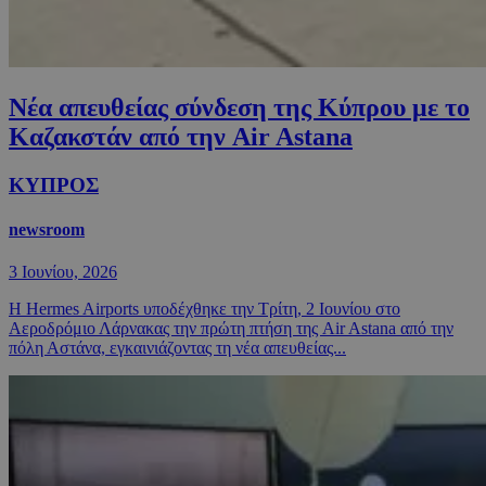
Νέα απευθείας σύνδεση της Κύπρου με το
Καζακστάν από την Air Astana
ΚΥΠΡΟΣ
newsroom
3 Ιουνίου, 2026
Η Hermes Airports υποδέχθηκε την Τρίτη, 2 Ιουνίου στο
Αεροδρόμιο Λάρνακας την πρώτη πτήση της Air Astana από την
πόλη Αστάνα, εγκαινιάζοντας τη νέα απευθείας...