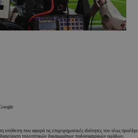
 Google
οτη υπόθεση που αφορά τις επιχειρηματικές ιδιότητες του τέως προ
η διαχείριση τηλεοπτικών δικαιωμάτων ποδοσφαιρικών ομάδων.