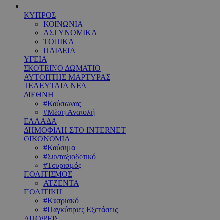
ΚΥΠΡΟΣ
ΚΟΙΝΩΝΙΑ
ΑΣΤΥΝΟΜΙΚΑ
ΤΟΠΙΚΑ
ΠΑΙΔΕΙΑ
ΥΓΕΙΑ
ΣΚΟΤΕΙΝΟ ΔΩΜΑΤΙΟ
ΑΥΤΟΠΤΗΣ ΜΑΡΤΥΡΑΣ
ΤΕΛΕΥΤΑΙΑ ΝΕΑ
ΔΙΕΘΝΗ
#Καύσωνας
#Μέση Ανατολή
ΕΛΛΑΔΑ
ΔΗΜΟΦΙΛΗ ΣΤΟ INTERNET
ΟΙΚΟΝΟΜΙΑ
#Καύσιμα
#Συνταξιοδοτικό
#Τουρισμός
ΠΟΛΙΤΙΣΜΟΣ
ΑΤΖΕΝΤΑ
ΠΟΛΙΤΙΚΗ
#Κυπριακό
#Παγκύπριες Εξετάσεις
ΑΠΟΨΕΙΣ