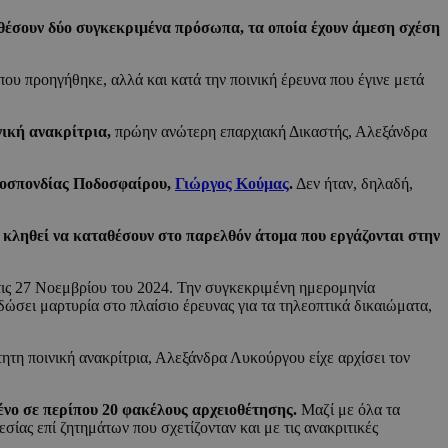
αθέσουν δύο συγκεκριμένα πρόσωπα, τα οποία έχουν άμεση σχέση
ου προηγήθηκε, αλλά και κατά την ποινική έρευνα που έγινε μετά
νική ανακρίτρια,
πρώην ανώτερη επαρχιακή Δικαστής, Αλεξάνδρα
μοσπονδίας Ποδοσφαίρου,
Γιώργος Κούμας
.
Δεν ήταν, δηλαδή,
 κληθεί να καταθέσουν στο παρελθόν άτομα που εργάζονται στην
στις 27 Νοεμβρίου του 2024. Την συγκεκριμένη ημερομηνία
ει μαρτυρία στο πλαίσιο έρευνας για τα τηλεοπτικά δικαιώματα,
ητη ποινική ανακρίτρια, Αλεξάνδρα Λυκούργου είχε αρχίσει τον
νο σε περίπου 20 φακέλους αρχειοθέτησης.
Μαζί με όλα τα
ίας επί ζητημάτων που σχετίζονταν και με τις ανακριτικές