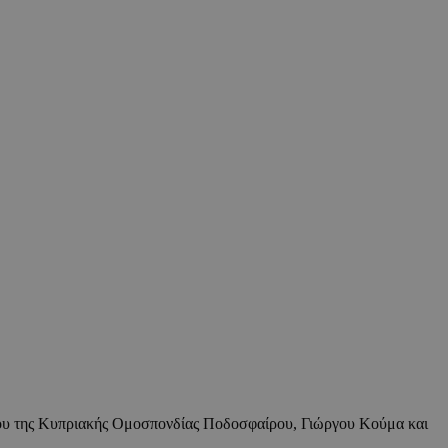
έδρου της Κυπριακής Ομοσπονδίας Ποδοσφαίρου, Γιώργου Κούμα και