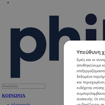
Υπεύθυνη χ
Εμείς και οι συν
αποθηκεύουμε κα
επεξεργαζόμαστε
δεδομένα περιήγη
και περιεχομένο
ενδέχεται επίσης
συμπεριλαμβανομ
ΚΟΙΝΩΝΙΑ
συσκευής. Οι επι
να βασίζονται σε
#Αστυνομία