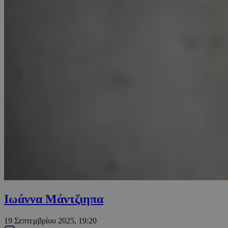
Ιωάννα Μάντζιηπα
19 Σεπτεμβρίου 2025, 19:20