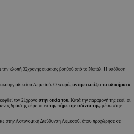
ι την κλοπή 32χρονης οικιακής βοηθού από το Νεπάλ. Η υπόθεση
 Κακουργιοδικείου Λεμεσού. Ο νεαρός
αντιμετωπίζει τα αδικήματα
κεφθεί τον 21χρονο
στην οικία του.
Κατά την παραμονή της εκεί, οι
ενος δράστης φέρεται να
της πήρε την τσάντα της,
μέσα στην
ηκε στην Αστυνομική Διεύθυνση Λεμεσού, όπου προχώρησε σε