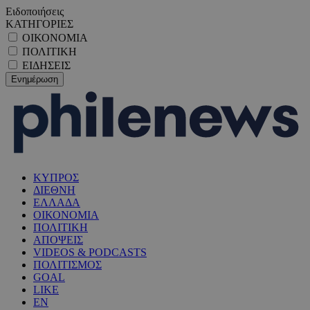
Ειδοποιήσεις
ΚΑΤΗΓΟΡΙΕΣ
ΟΙΚΟΝΟΜΙΑ
ΠΟΛΙΤΙΚΗ
ΕΙΔΗΣΕΙΣ
ΚΥΠΡΟΣ
ΔΙΕΘΝΗ
ΕΛΛΑΔΑ
ΟΙΚΟΝΟΜΙΑ
ΠΟΛΙΤΙΚΗ
ΑΠΟΨΕΙΣ
VIDEOS & PODCASTS
ΠΟΛΙΤΙΣΜΟΣ
GOAL
LIKE
EN