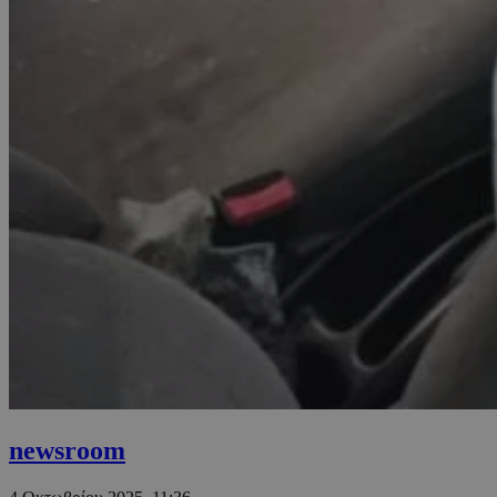
newsroom