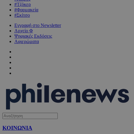
#Τζόκερ
#Φαρμακεία
#Σκίτσο
Εγγραφή στο Newsletter
Αρχείο Φ
Ψηφιακές Εκδόσεις
Αφιερώματα
ΚΟΙΝΩΝΙΑ