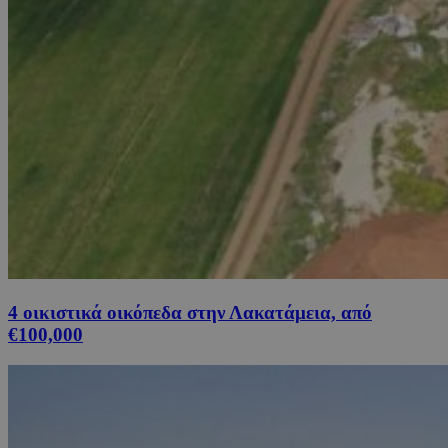
4 οικιστικά οικόπεδα στην Λακατάμεια, από
€100,000