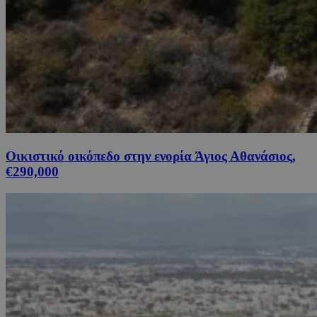
Οικιστικό οικόπεδο στην ενορία Άγιος Αθανάσιος,
€290,000