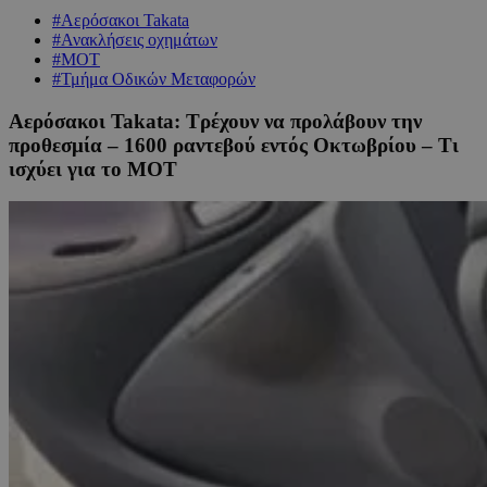
#Αερόσακοι Takata
#Ανακλήσεις οχημάτων
#ΜΟΤ
#Τμήμα Οδικών Μεταφορών
Αερόσακοι Takata: Τρέχουν να προλάβουν την
προθεσμία – 1600 ραντεβού εντός Οκτωβρίου – Τι
ισχύει για το ΜΟΤ