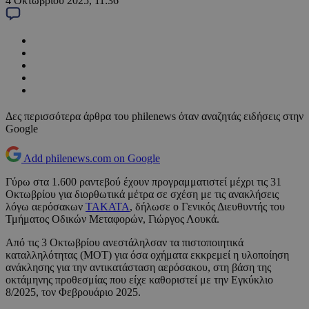
4 Οκτωβρίου 2025, 11:36
Δες περισσότερα άρθρα του philenews όταν αναζητάς ειδήσεις στην
Google
Add philenews.com on Google
Γύρω στα 1.600 ραντεβού έχουν προγραμματιστεί μέχρι τις 31
Οκτωβρίου για διορθωτικά μέτρα σε σχέση με τις ανακλήσεις
λόγω αερόσακων
ΤΑΚΑΤΑ
, δήλωσε ο Γενικός Διευθυντής του
Τμήματος Οδικών Μεταφορών, Γιώργος Λουκά.
Από τις 3 Οκτωβρίου ανεστάληλσαν τα πιστοποιητικά
καταλληλότητας (ΜΟΤ) για όσα οχήματα εκκρεμεί η υλοποίηση
ανάκλησης για την αντικατάσταση αερόσακου, στη βάση της
οκτάμηνης προθεσμίας που είχε καθοριστεί με την Εγκύκλιο
8/2025, τον Φεβρουάριο 2025.