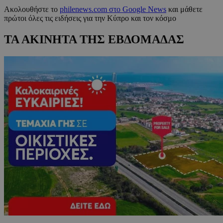
Ακολουθήστε το
philenews.com στο Google News
και μάθετε
πρώτοι όλες τις ειδήσεις για την Κύπρο και τον κόσμο
ΤΑ ΑΚΙΝΗΤΑ ΤΗΣ ΕΒΔΟΜΑΔΑΣ