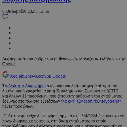
8 Οκτωβρίου 2025, 13:56
Δες περισσότερα άρθρα του philenews όταν αναζητάς ειδήσεις στην
Google
Add philenews.com on Google
Το
Ανώτατο Δικαστήριο
απέρριψε για δεύτερη φορά αίτημα του
δικηγορικού γραφείου Αρετή Χαριδήμου και Συνεργάτες ΔΕΠΕ
και άλλων 11 προσώπων, που ζητούσαν ακύρωση του εντάλματος
έρευνας στο πλαίσιο εξετάσεων
για κατ’ εξαίρεση πολιτογράφηση
πέντε προσώπων.
Η Αστυνομία είχε διενεργήσει αρχικά στις 5/4/2024 έρευνα στο εν
λόγω δικηγορικό γραφείο, στη βάση εντάλματος το οποίο
προσβλήθηκε στο Ανώτατο Δικαστήριο και η αίτηση απορρίφθηκε.