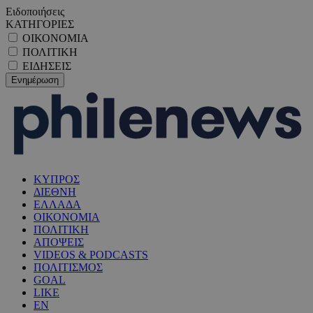
Ειδοποιήσεις
ΚΑΤΗΓΟΡΙΕΣ
ΟΙΚΟΝΟΜΙΑ
ΠΟΛΙΤΙΚΗ
ΕΙΔΗΣΕΙΣ
ΚΥΠΡΟΣ
ΔΙΕΘΝΗ
ΕΛΛΑΔΑ
ΟΙΚΟΝΟΜΙΑ
ΠΟΛΙΤΙΚΗ
ΑΠΟΨΕΙΣ
VIDEOS & PODCASTS
ΠΟΛΙΤΙΣΜΟΣ
GOAL
LIKE
EN