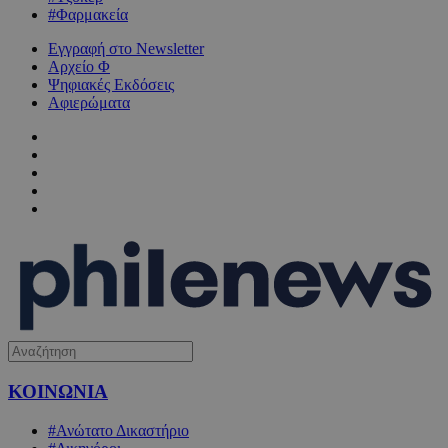
#Φαρμακεία
Εγγραφή στο Newsletter
Αρχείο Φ
Ψηφιακές Εκδόσεις
Αφιερώματα
ΚΟΙΝΩΝΙΑ
#Ανώτατο Δικαστήριο