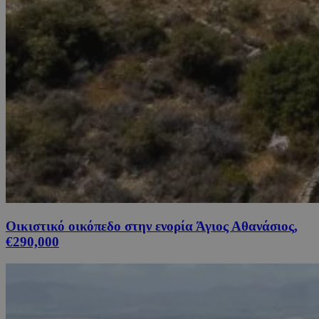
Οικιστικό οικόπεδο στην ενορία Άγιος Αθανάσιος,
€290,000