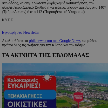
στο δάσος, να ενημερώσουν χωρίς καμιά καθυστέρηση, τον
πλησιέστερο Δασικό Σταθμό ή να τηλεφωνήσουν αμέσως στο 1407
(Τμήμα Δασών) ή στο 112 (Πυροσβεστική Υπηρεσία).
ΚΥΠΕ
Εγγραφή στο Newsletter
Ακολουθήστε το
philenews.com στο Google News
και μάθετε
πρώτοι όλες τις ειδήσεις για την Κύπρο και τον κόσμο
ΤΑ ΑΚΙΝΗΤΑ ΤΗΣ ΕΒΔΟΜΑΔΑΣ