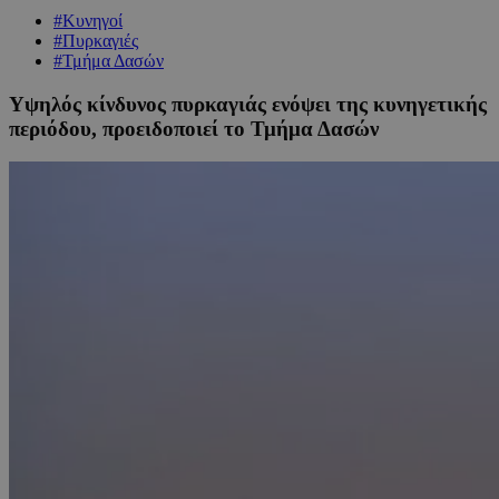
#Κυνηγοί
#Πυρκαγιές
#Τμήμα Δασών
Υψηλός κίνδυνος πυρκαγιάς ενόψει της κυνηγετικής
περιόδου, προειδοποιεί το Τμήμα Δασών