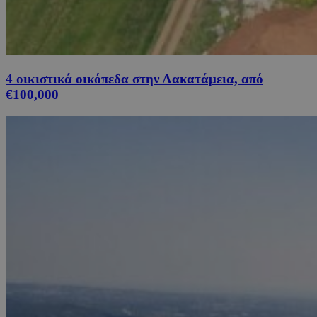
4 οικιστικά οικόπεδα στην Λακατάμεια, από
€100,000