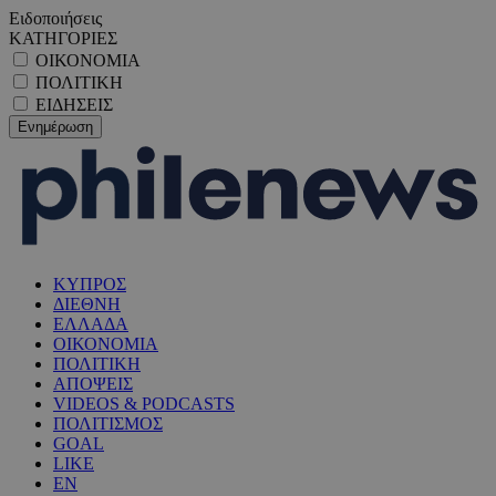
Ειδοποιήσεις
ΚΑΤΗΓΟΡΙΕΣ
ΟΙΚΟΝΟΜΙΑ
ΠΟΛΙΤΙΚΗ
ΕΙΔΗΣΕΙΣ
ΚΥΠΡΟΣ
ΔΙΕΘΝΗ
ΕΛΛΑΔΑ
ΟΙΚΟΝΟΜΙΑ
ΠΟΛΙΤΙΚΗ
ΑΠΟΨΕΙΣ
VIDEOS & PODCASTS
ΠΟΛΙΤΙΣΜΟΣ
GOAL
LIKE
EN