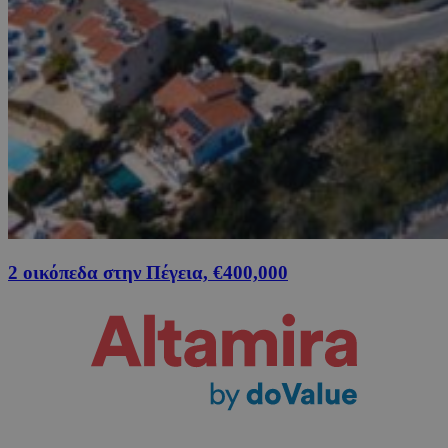
2 οικόπεδα στην Πέγεια, €400,000