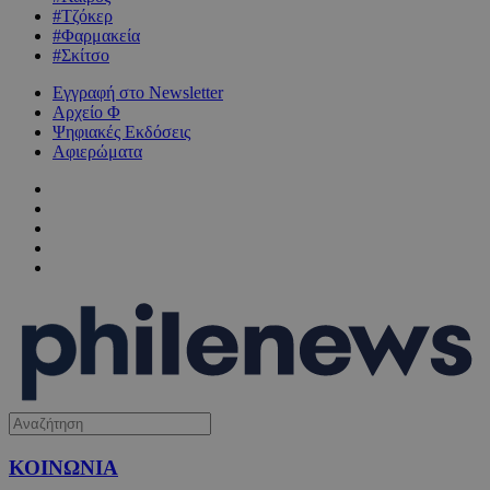
#Τζόκερ
#Φαρμακεία
#Σκίτσο
Εγγραφή στο Newsletter
Αρχείο Φ
Ψηφιακές Εκδόσεις
Αφιερώματα
ΚΟΙΝΩΝΙΑ