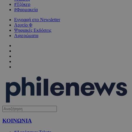
#Τζόκερ
#Φαρμακεία
Εγγραφή στο Newsletter
Αρχείο Φ
Ψηφιακές Εκδόσεις
Αφιερώματα
ΚΟΙΝΩΝΙΑ