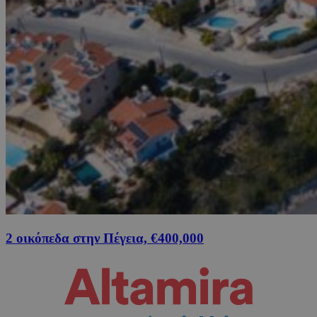
2 οικόπεδα στην Πέγεια, €400,000