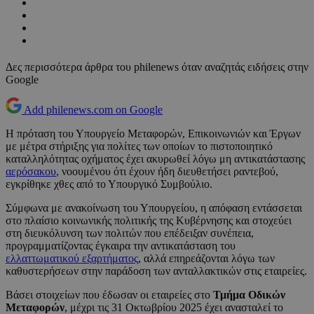
Δες περισσότερα άρθρα του philenews όταν αναζητάς ειδήσεις στην
Google
Add philenews.com on Google
Η πρόταση του Υπουργείο Μεταφορών, Επικοινωνιών και Έργων
με μέτρα στήριξης για πολίτες των οποίων το πιστοποιητικό
καταλληλότητας οχήματος έχει ακυρωθεί λόγω μη αντικατάστασης
αερόσακου
, νοουμένου ότι έχουν ήδη διευθετήσει ραντεβού,
εγκρίθηκε χθες από το Υπουργικό Συμβούλιο.
Σύμφωνα με ανακοίνωση του Υπουργείου, η απόφαση εντάσσεται
στο πλαίσιο κοινωνικής πολιτικής της Κυβέρνησης και στοχεύει
στη διευκόλυνση των πολιτών που επέδειξαν συνέπεια,
προγραμματίζοντας έγκαιρα την αντικατάσταση του
ελλαττωματικού εξαρτήματος
, αλλά επηρεάζονται λόγω των
καθυστερήσεων στην παράδοση των ανταλλακτικών στις εταιρείες.
Βάσει στοιχείων που έδωσαν οι εταιρείες στο
Τμήμα Οδικών
Μεταφορών
, μέχρι τις 31 Οκτωβρίου 2025 έχει ανασταλεί το