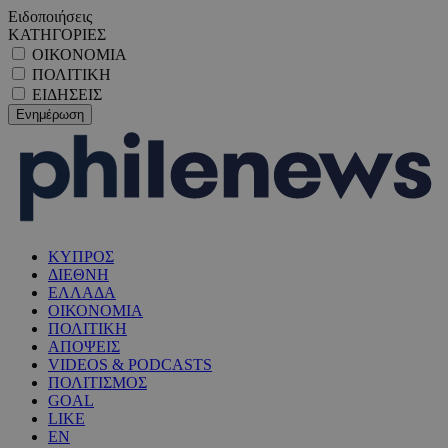
Ειδοποιήσεις
ΚΑΤΗΓΟΡΙΕΣ
ΟΙΚΟΝΟΜΙΑ
ΠΟΛΙΤΙΚΗ
ΕΙΔΗΣΕΙΣ
ΚΥΠΡΟΣ
ΔΙΕΘΝΗ
ΕΛΛΑΔΑ
ΟΙΚΟΝΟΜΙΑ
ΠΟΛΙΤΙΚΗ
ΑΠΟΨΕΙΣ
VIDEOS & PODCASTS
ΠΟΛΙΤΙΣΜΟΣ
GOAL
LIKE
EN