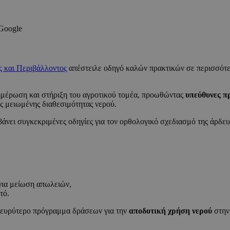
 Google
ς και Περιβάλλοντος
απέστειλε οδηγό καλών πρακτικών σε περισσότ
ημέρωση και στήριξη του αγροτικού τομέα, προωθώντας
υπεύθυνες π
ης μειωμένης διαθεσιμότητας νερού.
βάνει συγκεκριμένες οδηγίες για τον ορθολογικό σχεδιασμό της άρδε
για μείωση απωλειών,
τό.
ο ευρύτερο πρόγραμμα δράσεων για την
αποδοτική χρήση νερού
στην