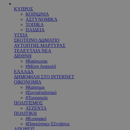
ΚΥΠΡΟΣ
ΚΟΙΝΩΝΙΑ
ΑΣΤΥΝΟΜΙΚΑ
ΤΟΠΙΚΑ
ΠΑΙΔΕΙΑ
ΥΓΕΙΑ
ΣΚΟΤΕΙΝΟ ΔΩΜΑΤΙΟ
ΑΥΤΟΠΤΗΣ ΜΑΡΤΥΡΑΣ
ΤΕΛΕΥΤΑΙΑ ΝΕΑ
ΔΙΕΘΝΗ
#Καύσωνας
#Μέση Ανατολή
ΕΛΛΑΔΑ
ΔΗΜΟΦΙΛΗ ΣΤΟ INTERNET
ΟΙΚΟΝΟΜΙΑ
#Καύσιμα
#Συνταξιοδοτικό
#Τουρισμός
ΠΟΛΙΤΙΣΜΟΣ
ΑΤΖΕΝΤΑ
ΠΟΛΙΤΙΚΗ
#Κυπριακό
#Παγκύπριες Εξετάσεις
ΑΠΟΨΕΙΣ