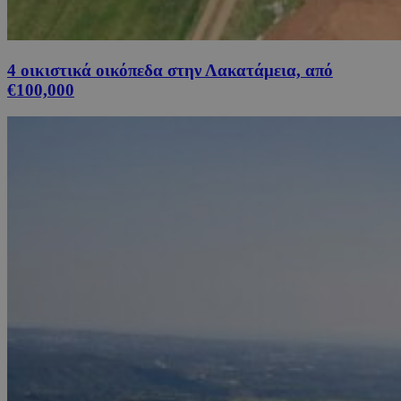
4 οικιστικά οικόπεδα στην Λακατάμεια, από
€100,000