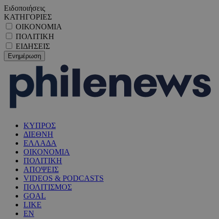
Ειδοποιήσεις
ΚΑΤΗΓΟΡΙΕΣ
ΟΙΚΟΝΟΜΙΑ
ΠΟΛΙΤΙΚΗ
ΕΙΔΗΣΕΙΣ
ΚΥΠΡΟΣ
ΔΙΕΘΝΗ
ΕΛΛΑΔΑ
ΟΙΚΟΝΟΜΙΑ
ΠΟΛΙΤΙΚΗ
ΑΠΟΨΕΙΣ
VIDEOS & PODCASTS
ΠΟΛΙΤΙΣΜΟΣ
GOAL
LIKE
EN