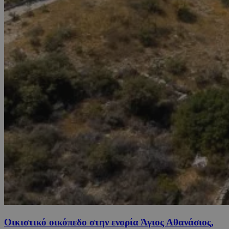
Οικιστικό οικόπεδο στην ενορία Άγιος Αθανάσιος,