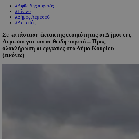
#Αφθώδης πυρετός
#Βίντεο
#Δήμος Λεμεσού
#Λεμεσός
Σε κατάσταση έκτακτης ετοιμότητας οι Δήμοι της
Λεμεσού για τον αφθώδη πυρετό – Προς
ολοκλήρωση οι εργασίες στο Δήμο Κουρίου
(εικόνες)