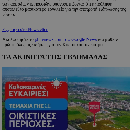
των αρμόδιων υπηρεσιών, υπογραμμίζοντας ότι η πρόληψη
αποτελεί το βασικότερο εργαλείο για την αποτροπή εξάπλωσης της
νόσου.
Εγγραφή στο Newsletter
Ακολουθήστε το
philenews.com στο Google News
και μάθετε
πρώτοι όλες τις ειδήσεις για την Κύπρο και τον κόσμο
ΤΑ ΑΚΙΝΗΤΑ ΤΗΣ ΕΒΔΟΜΑΔΑΣ