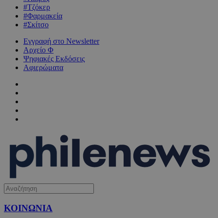
#Τζόκερ
#Φαρμακεία
#Σκίτσο
Εγγραφή στο Newsletter
Αρχείο Φ
Ψηφιακές Εκδόσεις
Αφιερώματα
ΚΟΙΝΩΝΙΑ