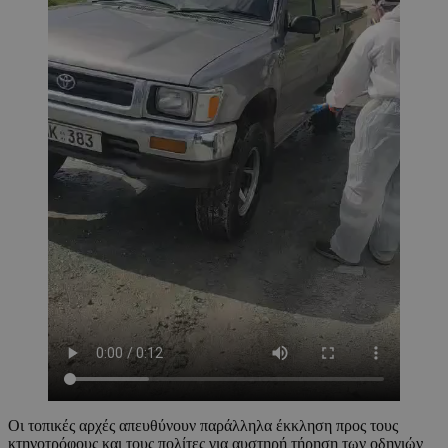
Οι τοπικές αρχές απευθύνουν παράλληλα έκκληση προς τους
κτηνοτρόφους και τους πολίτες για αυστηρή τήρηση των οδηγιών