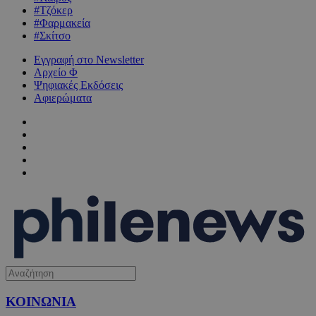
#Τζόκερ
#Φαρμακεία
#Σκίτσο
Εγγραφή στο Newsletter
Αρχείο Φ
Ψηφιακές Εκδόσεις
Αφιερώματα
ΚΟΙΝΩΝΙΑ