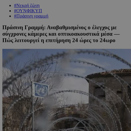
#Νεκρή ζώνη
#ΟΥΝΦΙΚΥΠ
#Πράσινη γραμμή
Πράσινη Γραμμή: Αναβαθμισμένος ο έλεγχος με
σύγχρονες κάμερες και οπτικοακουστικά μέσα —
Πώς λειτουργεί η επιτήρηση 24 ώρες το 24ωρο