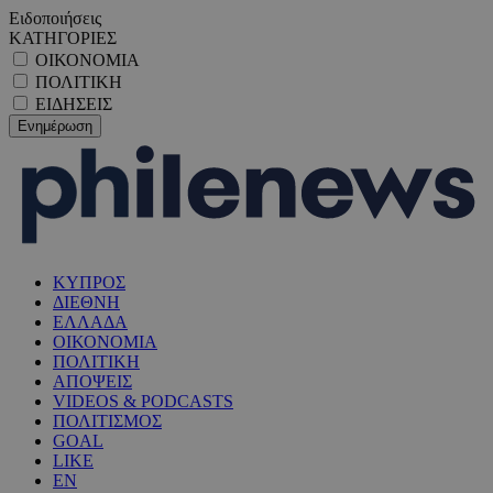
Ειδοποιήσεις
ΚΑΤΗΓΟΡΙΕΣ
ΟΙΚΟΝΟΜΙΑ
ΠΟΛΙΤΙΚΗ
ΕΙΔΗΣΕΙΣ
ΚΥΠΡΟΣ
ΔΙΕΘΝΗ
ΕΛΛΑΔΑ
ΟΙΚΟΝΟΜΙΑ
ΠΟΛΙΤΙΚΗ
ΑΠΟΨΕΙΣ
VIDEOS & PODCASTS
ΠΟΛΙΤΙΣΜΟΣ
GOAL
LIKE
EN