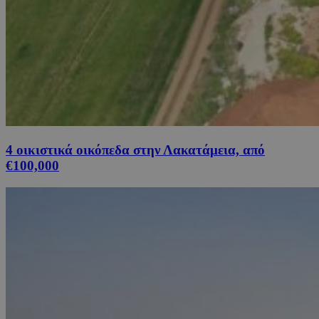
4 οικιστικά οικόπεδα στην Λακατάμεια, από
€100,000