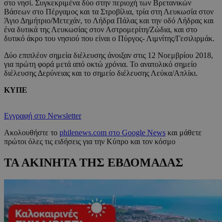
στο νησί. Συγκεκριμένα δύο στην περιοχή των Βρετανικών
Βάσεων στο Πέργαμος και τα Στροβίλια, τρία στη Λευκωσία στον
Άγιο Δημήτριο/Μετεχάν, το Λήδρα Πάλας και την οδό Λήδρας και
ένα δυτικά της Λευκωσίας στον Αστρομερίτη/Ζώδια, και στο
δυτικό άκρο του νησιού που είναι ο Πύργος- Λιμνίτης/Γεσιλιρμάκ.
Δύο επιπλέον σημεία διέλευσης άνοιξαν στις 12 Νοεμβρίου 2018,
για πρώτη φορά μετά από οκτώ χρόνια. Το ανατολικό σημείο
διέλευσης Δερύνειας και το σημείο διέλευσης Λεύκα/Απλίκι.
ΚΥΠΕ
Εγγραφή στο Newsletter
Ακολουθήστε το
philenews.com στο Google News
και μάθετε
πρώτοι όλες τις ειδήσεις για την Κύπρο και τον κόσμο
ΤΑ ΑΚΙΝΗΤΑ ΤΗΣ ΕΒΔΟΜΑΔΑΣ