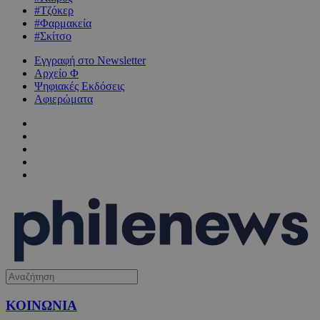
#Τζόκερ
#Φαρμακεία
#Σκίτσο
Εγγραφή στο Newsletter
Αρχείο Φ
Ψηφιακές Εκδόσεις
Αφιερώματα
ΚΟΙΝΩΝΙΑ