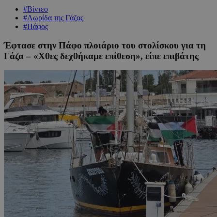
#Βίντεο
#Λωρίδα της Γάζας
#Πάφος
Έφτασε στην Πάφο πλοιάριο του στολίσκου για τη
Γάζα – «Χθες δεχθήκαμε επίθεση», είπε επιβάτης