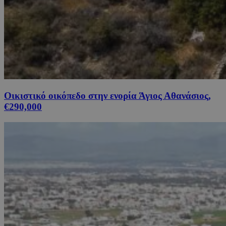
Οικιστικό οικόπεδο στην ενορία Άγιος Αθανάσιος,
€290,000