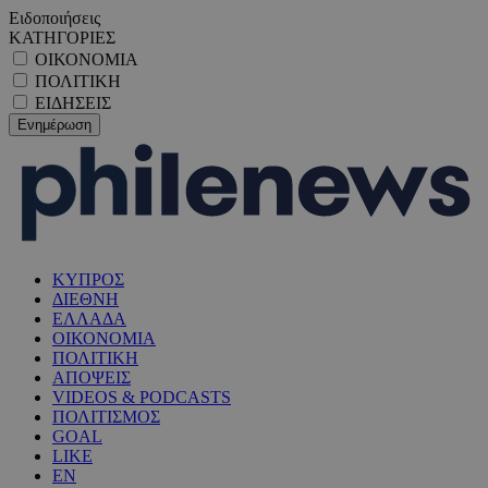
Ειδοποιήσεις
ΚΑΤΗΓΟΡΙΕΣ
ΟΙΚΟΝΟΜΙΑ
ΠΟΛΙΤΙΚΗ
ΕΙΔΗΣΕΙΣ
ΚΥΠΡΟΣ
ΔΙΕΘΝΗ
ΕΛΛΑΔΑ
ΟΙΚΟΝΟΜΙΑ
ΠΟΛΙΤΙΚΗ
ΑΠΟΨΕΙΣ
VIDEOS & PODCASTS
ΠΟΛΙΤΙΣΜΟΣ
GOAL
LIKE
EN