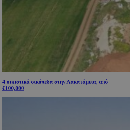
4 οικιστικά οικόπεδα στην Λακατάμεια, από
€100,000