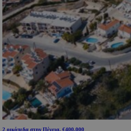
2 οικόπεδα στην Πέγεια, €400,000