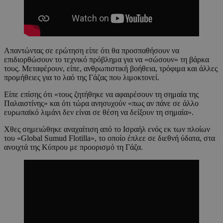
Απαντώντας σε ερώτηση είπε ότι θα προσπαθήσουν να
επιδιορθώσουν το τεχνικό πρόβλημα για να «σώσουν» τη βάρκα
τους. Μεταφέρουν, είπε, ανθρωπιστική βοήθεια, τρόφιμα και άλλες
προμήθειες για το λαό της Γάζας που λιμοκτονεί.
Είπε επίσης ότι «τους ζητήθηκε να αφαιρέσουν τη σημαία της
Παλαιστίνης» και ότι τώρα ανησυχούν «πως αν πάνε σε άλλο
ευρωπαϊκό λιμάνι δεν είναι σε θέση να δείξουν τη σημαία».
Χθες σημειώθηκε αναχαίτιση από το Ισραήλ ενός εκ των πλοίων
του «Global Sumud Flotilla», το οποίο έπλεε σε διεθνή ύδατα, στα
ανοιχτά της Κύπρου με προορισμό τη Γάζα.