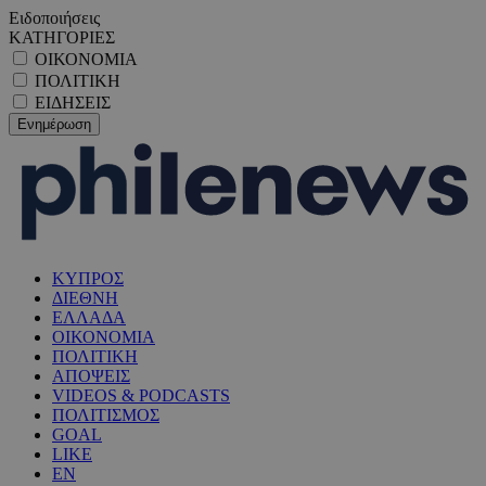
Ειδοποιήσεις
ΚΑΤΗΓΟΡΙΕΣ
ΟΙΚΟΝΟΜΙΑ
ΠΟΛΙΤΙΚΗ
ΕΙΔΗΣΕΙΣ
ΚΥΠΡΟΣ
ΔΙΕΘΝΗ
ΕΛΛΑΔΑ
ΟΙΚΟΝΟΜΙΑ
ΠΟΛΙΤΙΚΗ
ΑΠΟΨΕΙΣ
VIDEOS & PODCASTS
ΠΟΛΙΤΙΣΜΟΣ
GOAL
LIKE
EN