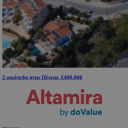
2 οικόπεδα στην Πέγεια, €400,000