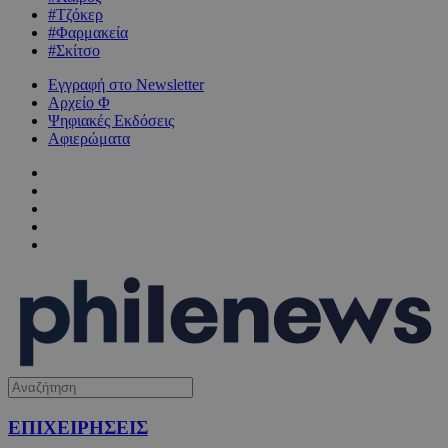
#Τζόκερ
#Φαρμακεία
#Σκίτσο
Εγγραφή στο Newsletter
Αρχείο Φ
Ψηφιακές Εκδόσεις
Αφιερώματα
ΕΠΙΧΕΙΡΗΣΕΙΣ