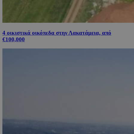
4 οικιστικά οικόπεδα στην Λακατάμεια, από
€100,000