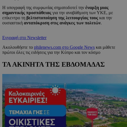
Η υπογραφή της συμφωνίας σηματοδοτεί την
έναρξη μιας
σημαντικής προσπάθειας
για την αναβάθμιση των ΥΚΕ, με
επίκεντρο τη
βελτιστοποίηση της λειτουργίας τους
και την
ουσιαστική
ανταπόκριση στις ανάγκες των πολιτών
.
Εγγραφή στο Newsletter
Ακολουθήστε το
philenews.com στο Google News
και μάθετε
πρώτοι όλες τις ειδήσεις για την Κύπρο και τον κόσμο
ΤΑ ΑΚΙΝΗΤΑ ΤΗΣ ΕΒΔΟΜΑΔΑΣ