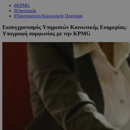
#KPMG
#Οικονομία
#Υφυπουργείο Κοινωνικής Πρόνοιας
Εκσυγχρονισμός Υπηρεσιών Κοινωνικής Ευημερίας:
Υπογραφή συμφωνίας με την KPMG