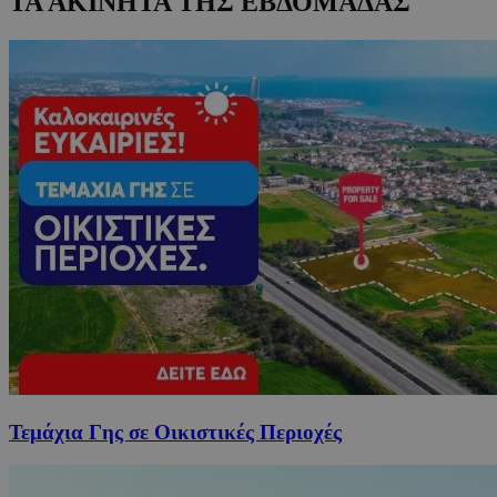
ΤΑ ΑΚΙΝΗΤΑ ΤΗΣ ΕΒΔΟΜΑΔΑΣ
Τεμάχια Γης σε Οικιστικές Περιοχές