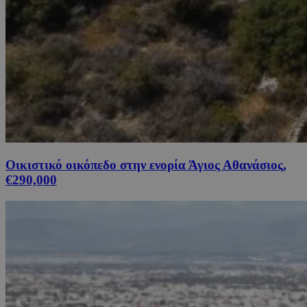
Οικιστικό οικόπεδο στην ενορία Άγιος Αθανάσιος,
€290,000