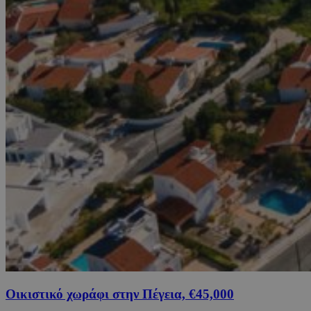
Οικιστικό χωράφι στην Πέγεια, €45,000