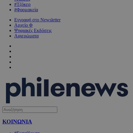
#Τζόκερ
#Φαρμακεία
Εγγραφή στο Newsletter
Αρχείο Φ
Ψηφιακές Εκδόσεις
Αφιερώματα
ΚΟΙΝΩΝΙΑ