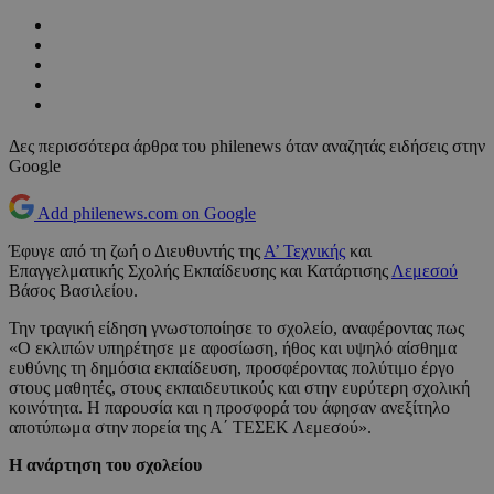
Δες περισσότερα άρθρα του philenews όταν αναζητάς ειδήσεις στην
Google
Add philenews.com on Google
Έφυγε από τη ζωή ο Διευθυντής της
Α’ Τεχνικής
και
Επαγγελματικής Σχολής Εκπαίδευσης και Κατάρτισης
Λεμεσού
Βάσος Βασιλείου.
Την τραγική είδηση γνωστοποίησε το σχολείο, αναφέροντας πως
«Ο εκλιπών υπηρέτησε με αφοσίωση, ήθος και υψηλό αίσθημα
ευθύνης τη δημόσια εκπαίδευση, προσφέροντας πολύτιμο έργο
στους μαθητές, στους εκπαιδευτικούς και στην ευρύτερη σχολική
κοινότητα. Η παρουσία και η προσφορά του άφησαν ανεξίτηλο
αποτύπωμα στην πορεία της Α΄ ΤΕΣΕΚ Λεμεσού».
Η ανάρτηση του σχολείου