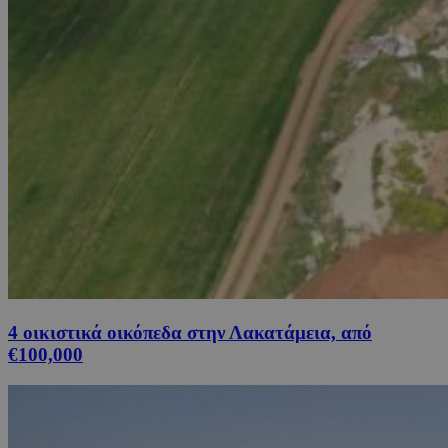
4 οικιστικά οικόπεδα στην Λακατάμεια, από
€100,000