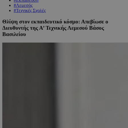
#Εκπαίδευση
#Λεμεσός
#Τεχνικές Σχολές
Θλίψη στον εκπαιδευτικό κόσμο: Απεβίωσε ο
Διευθυντής της Α’ Τεχνικής Λεμεσού Βάσος
Βασιλείου