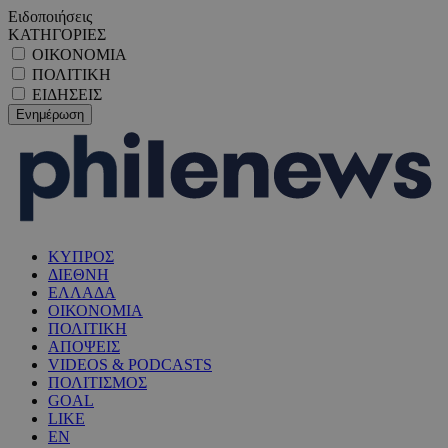
Ειδοποιήσεις
ΚΑΤΗΓΟΡΙΕΣ
ΟΙΚΟΝΟΜΙΑ
ΠΟΛΙΤΙΚΗ
ΕΙΔΗΣΕΙΣ
ΚΥΠΡΟΣ
ΔΙΕΘΝΗ
ΕΛΛΑΔΑ
ΟΙΚΟΝΟΜΙΑ
ΠΟΛΙΤΙΚΗ
ΑΠΟΨΕΙΣ
VIDEOS & PODCASTS
ΠΟΛΙΤΙΣΜΟΣ
GOAL
LIKE
EN