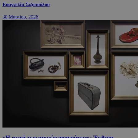
Ευαγγελία Σιζοπούλου
30 Μαρτίου, 2026
«H φωνή των μικρών πραγμάτων»: Έκθεση