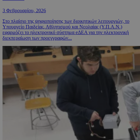
3 Φεβρουαρίου, 2026
Στο πλαίσιο της ψηφιοποίησης των διοικητικών λειτουργιών, το
Υπουργείο Παιδείας, Αθλητισμού και Νεολαίας (Υ.Π.Α.Ν.)
εφαρμόζει το ηλεκτρονικό σύστημα eΔΕΑ για την ηλεκτρονική
διεκπεραίωση των προεγγραφών...