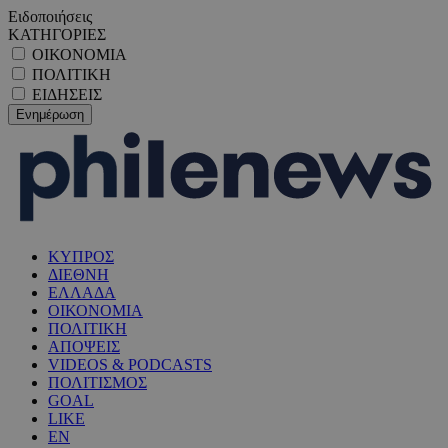
Ειδοποιήσεις
ΚΑΤΗΓΟΡΙΕΣ
ΟΙΚΟΝΟΜΙΑ
ΠΟΛΙΤΙΚΗ
ΕΙΔΗΣΕΙΣ
ΚΥΠΡΟΣ
ΔΙΕΘΝΗ
ΕΛΛΑΔΑ
ΟΙΚΟΝΟΜΙΑ
ΠΟΛΙΤΙΚΗ
ΑΠΟΨΕΙΣ
VIDEOS & PODCASTS
ΠΟΛΙΤΙΣΜΟΣ
GOAL
LIKE
EN