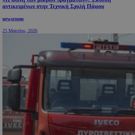
αντικειμένων στην Τεχνική Σχολή Πάφου
newsroom
25 Μαρτίου, 2026