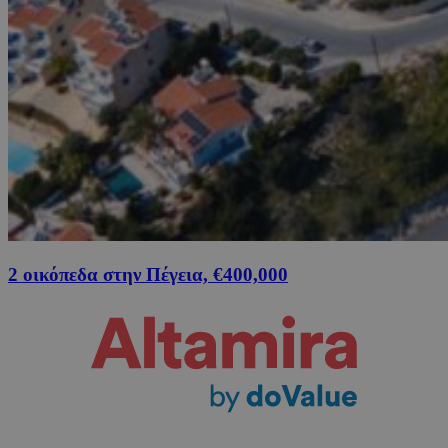
2 οικόπεδα στην Πέγεια, €400,000