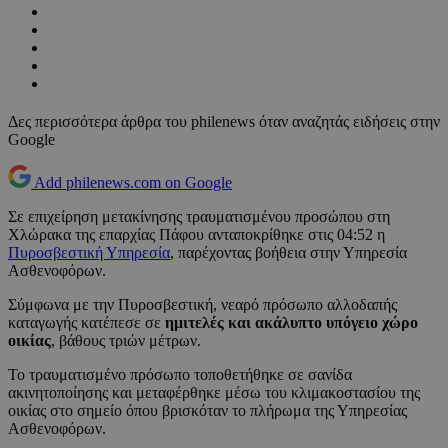
Δες περισσότερα άρθρα του philenews όταν αναζητάς ειδήσεις στην
Google
Add philenews.com on Google
Σε επιχείρηση μετακίνησης τραυματισμένου προσώπου στη
Χλώρακα της επαρχίας Πάφου ανταποκρίθηκε στις 04:52 η
Πυροσβεστική Υπηρεσία
, παρέχοντας βοήθεια στην Υπηρεσία
Ασθενοφόρων.
Σύμφωνα με την Πυροσβεστική, νεαρό πρόσωπο αλλοδαπής
καταγωγής κατέπεσε σε
ημιτελές και ακάλυπτο υπόγειο χώρο
οικίας
, βάθους τριών μέτρων.
Το τραυματισμένο πρόσωπο τοποθετήθηκε σε σανίδα
ακινητοποίησης και μεταφέρθηκε μέσω του κλιμακοστασίου της
οικίας στο σημείο όπου βρισκόταν το πλήρωμα της Υπηρεσίας
Ασθενοφόρων.