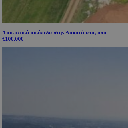
4 οικιστικά οικόπεδα στην Λακατάμεια, από
€100,000