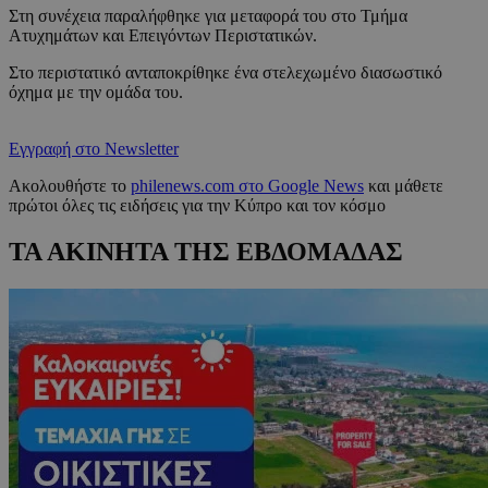
Στη συνέχεια παραλήφθηκε για μεταφορά του στο Τμήμα
Ατυχημάτων και Επειγόντων Περιστατικών.
Στο περιστατικό ανταποκρίθηκε ένα στελεχωμένο διασωστικό
όχημα με την ομάδα του.
Εγγραφή στο Newsletter
Ακολουθήστε το
philenews.com στο Google News
και μάθετε
πρώτοι όλες τις ειδήσεις για την Κύπρο και τον κόσμο
ΤΑ ΑΚΙΝΗΤΑ ΤΗΣ ΕΒΔΟΜΑΔΑΣ