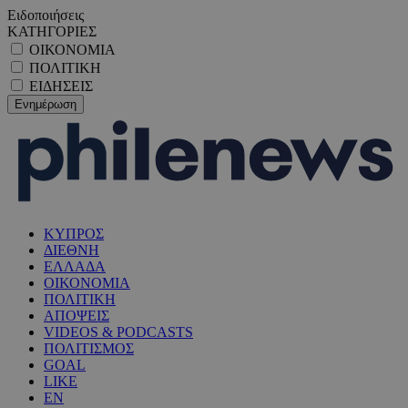
Ειδοποιήσεις
ΚΑΤΗΓΟΡΙΕΣ
ΟΙΚΟΝΟΜΙΑ
ΠΟΛΙΤΙΚΗ
ΕΙΔΗΣΕΙΣ
ΚΥΠΡΟΣ
ΔΙΕΘΝΗ
ΕΛΛΑΔΑ
ΟΙΚΟΝΟΜΙΑ
ΠΟΛΙΤΙΚΗ
ΑΠΟΨΕΙΣ
VIDEOS & PODCASTS
ΠΟΛΙΤΙΣΜΟΣ
GOAL
LIKE
EN