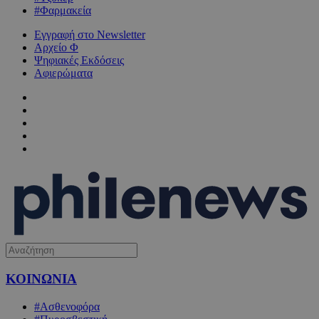
#Φαρμακεία
Εγγραφή στο Newsletter
Αρχείο Φ
Ψηφιακές Εκδόσεις
Αφιερώματα
ΚΟΙΝΩΝΙΑ
#Ασθενοφόρα