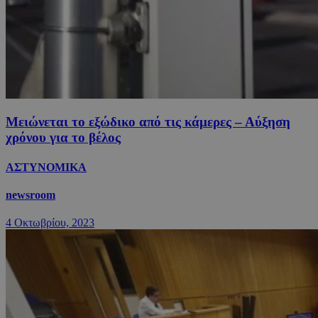
Μειώνεται το εξώδικο από τις κάμερες – Αύξηση
χρόνου για το βέλος
ΑΣΤΥΝΟΜΙΚΑ
newsroom
4 Οκτωβρίου, 2023