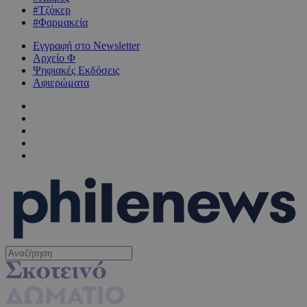
#Τζόκερ
#Φαρμακεία
Εγγραφή στο Newsletter
Αρχείο Φ
Ψηφιακές Εκδόσεις
Αφιερώματα