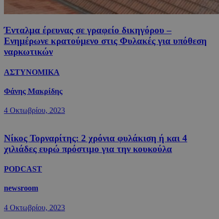
Ένταλμα έρευνας σε γραφείο δικηγόρου –
Ενημέρωνε κρατούμενο στις Φυλακές για υπόθεση
ναρκωτικών
ΑΣΤΥΝΟΜΙΚΑ
Φάνης Μακρίδης
4 Οκτωβρίου, 2023
Νίκος Τορναρίτης: 2 χρόνια φυλάκιση ή και 4
χιλιάδες ευρώ πρόστιμο για την κουκούλα
PODCAST
newsroom
4 Οκτωβρίου, 2023