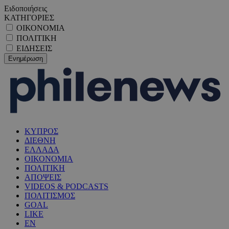
Ειδοποιήσεις
ΚΑΤΗΓΟΡΙΕΣ
ΟΙΚΟΝΟΜΙΑ
ΠΟΛΙΤΙΚΗ
ΕΙΔΗΣΕΙΣ
ΚΥΠΡΟΣ
ΔΙΕΘΝΗ
ΕΛΛΑΔΑ
ΟΙΚΟΝΟΜΙΑ
ΠΟΛΙΤΙΚΗ
ΑΠΟΨΕΙΣ
VIDEOS & PODCASTS
ΠΟΛΙΤΙΣΜΟΣ
GOAL
LIKE
EN