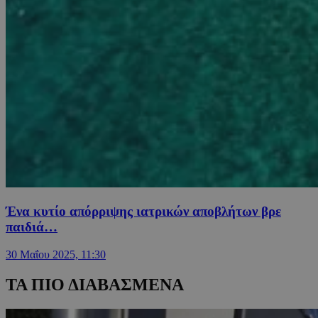
Ένα κυτίο απόρριψης ιατρικών αποβλήτων βρε
παιδιά…
30 Μαΐου 2025, 11:30
ΤΑ ΠΙΟ ΔΙΑΒΑΣΜΕΝΑ