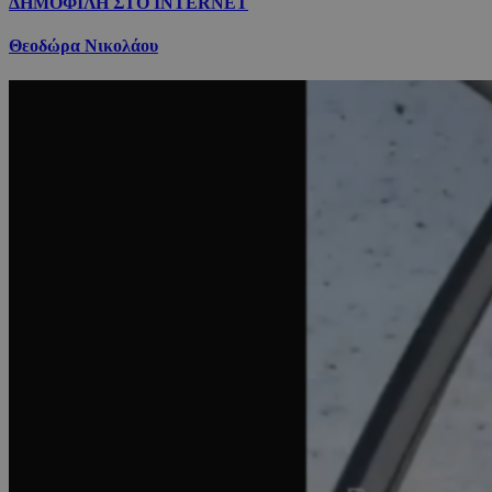
ΔΗΜΟΦΙΛΗ ΣΤΟ INTERNET
Θεοδώρα Νικολάου