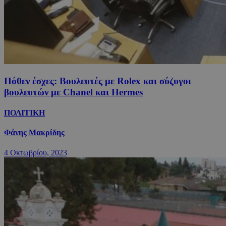
Πόθεν έσχες: Βουλευτές με Rolex και σύζυγοι
βουλευτών με Chanel και Hermes
ΠΟΛΙΤΙΚΗ
Φάνης Μακρίδης
4 Οκτωβρίου, 2023