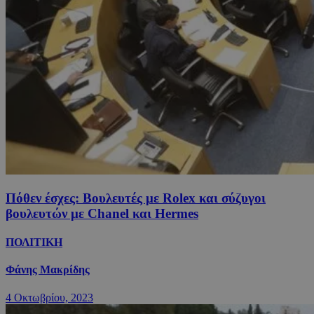
Πόθεν έσχες: Βουλευτές με Rolex και σύζυγοι
βουλευτών με Chanel και Hermes
ΠΟΛΙΤΙΚΗ
Φάνης Μακρίδης
4 Οκτωβρίου, 2023