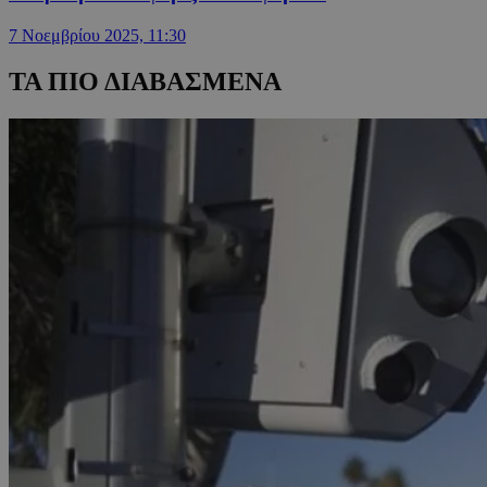
7 Νοεμβρίου 2025, 11:30
ΤΑ ΠΙΟ ΔΙΑΒΑΣΜΕΝΑ