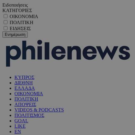
Ειδοποιήσεις
ΚΑΤΗΓΟΡΙΕΣ
ΟΙΚΟΝΟΜΙΑ
ΠΟΛΙΤΙΚΗ
ΕΙΔΗΣΕΙΣ
ΚΥΠΡΟΣ
ΔΙΕΘΝΗ
ΕΛΛΑΔΑ
ΟΙΚΟΝΟΜΙΑ
ΠΟΛΙΤΙΚΗ
ΑΠΟΨΕΙΣ
VIDEOS & PODCASTS
ΠΟΛΙΤΙΣΜΟΣ
GOAL
LIKE
EN