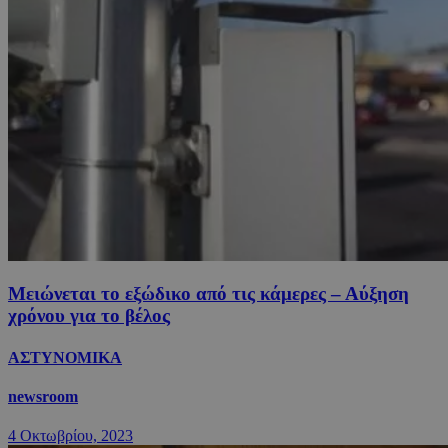
Μειώνεται το εξώδικο από τις κάμερες – Αύξηση
χρόνου για το βέλος
ΑΣΤΥΝΟΜΙΚΑ
newsroom
4 Οκτωβρίου, 2023