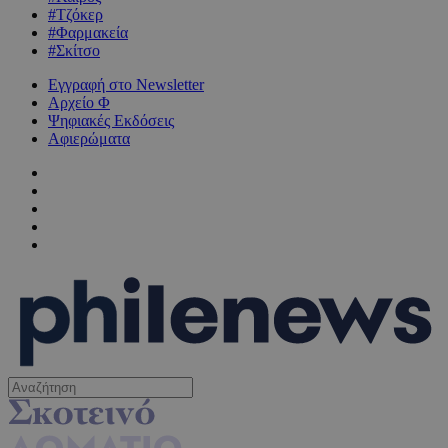
#Τζόκερ
#Φαρμακεία
#Σκίτσο
Εγγραφή στο Newsletter
Αρχείο Φ
Ψηφιακές Εκδόσεις
Αφιερώματα