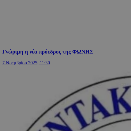
Γνώριμη η νέα πρόεδρος της ΦΩΝΗΣ
7 Νοεμβρίου 2025, 11:30