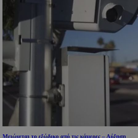
Μειώνεται το εξώδικο από τις κάμερες – Αύξηση