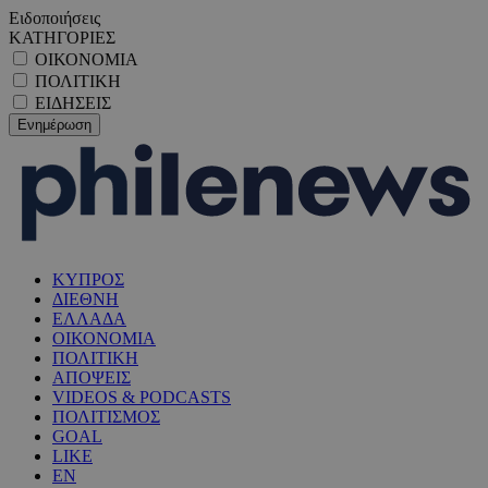
Ειδοποιήσεις
ΚΑΤΗΓΟΡΙΕΣ
ΟΙΚΟΝΟΜΙΑ
ΠΟΛΙΤΙΚΗ
ΕΙΔΗΣΕΙΣ
ΚΥΠΡΟΣ
ΔΙΕΘΝΗ
ΕΛΛΑΔΑ
ΟΙΚΟΝΟΜΙΑ
ΠΟΛΙΤΙΚΗ
ΑΠΟΨΕΙΣ
VIDEOS & PODCASTS
ΠΟΛΙΤΙΣΜΟΣ
GOAL
LIKE
EN