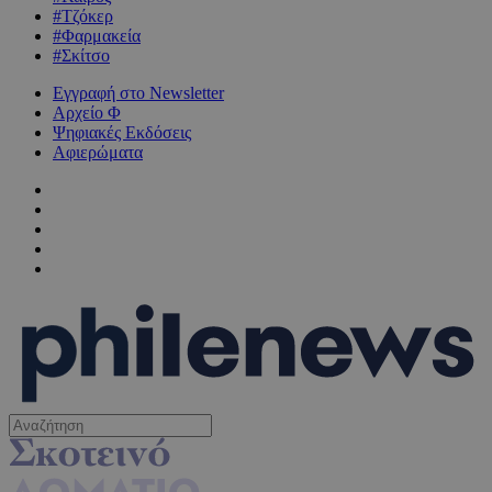
#Τζόκερ
#Φαρμακεία
#Σκίτσο
Εγγραφή στο Newsletter
Αρχείο Φ
Ψηφιακές Εκδόσεις
Αφιερώματα