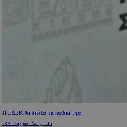
Η ΕΔΕΚ θα διώξει τα παιδιά της;
28 Δεκεμβρίου 2025, 11:15