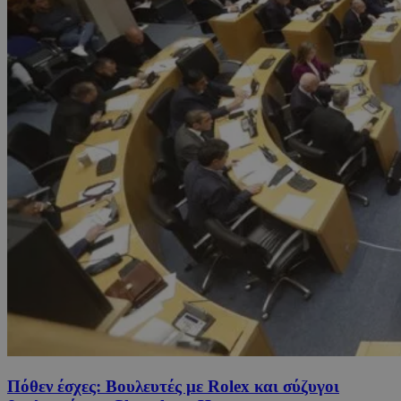
Πόθεν έσχες: Βουλευτές με Rolex και σύζυγοι