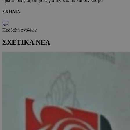
πρώτοι όλες τις ειδήσεις για την Κύπρο και τον κόσμο
ΣΧΟΛΙΑ
Προβολή σχολίων
ΣΧΕΤΙΚΑ ΝΕΑ