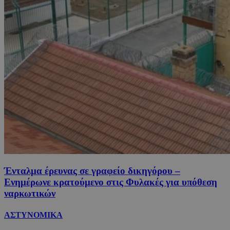
Ένταλμα έρευνας σε γραφείο δικηγόρου –
Ενημέρωνε κρατούμενο στις Φυλακές για υπόθεση
ναρκωτικών
ΑΣΤΥΝΟΜΙΚΑ