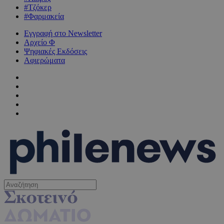
#Τζόκερ
#Φαρμακεία
Εγγραφή στο Newsletter
Αρχείο Φ
Ψηφιακές Εκδόσεις
Αφιερώματα