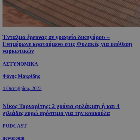
Ένταλμα έρευνας σε γραφείο δικηγόρου –
Ενημέρωνε κρατούμενο στις Φυλακές για υπόθεση
ναρκωτικών
ΑΣΤΥΝΟΜΙΚΑ
Φάνης Μακρίδης
4 Οκτωβρίου, 2023
Νίκος Τορναρίτης: 2 χρόνια φυλάκιση ή και 4
χιλιάδες ευρώ πρόστιμο για την κουκούλα
PODCAST
newsroom