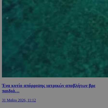
Ένα κυτίο απόρριψης ιατρικών αποβλήτων βρε
παιδιά…
31 Μαΐου 2026, 11:12