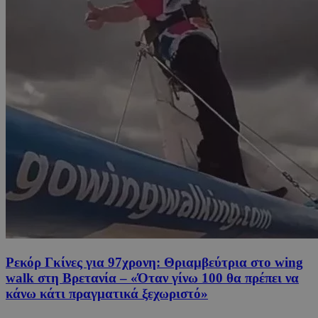
Ρεκόρ Γκίνες για 97χρονη: Θριαμβεύτρια στο wing
walk στη Βρετανία – «Όταν γίνω 100 θα πρέπει να
κάνω κάτι πραγματικά ξεχωριστό»