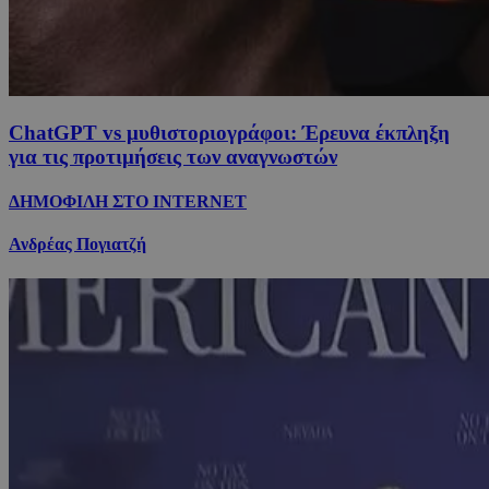
ChatGPT vs μυθιστοριογράφοι: Έρευνα έκπληξη
για τις προτιμήσεις των αναγνωστών
ΔΗΜΟΦΙΛΗ ΣΤΟ INTERNET
Ανδρέας Πογιατζή