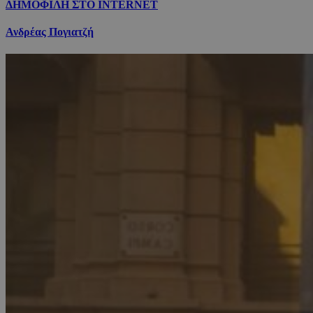
ΔΗΜΟΦΙΛΗ ΣΤΟ INTERNET
Ανδρέας Πογιατζή