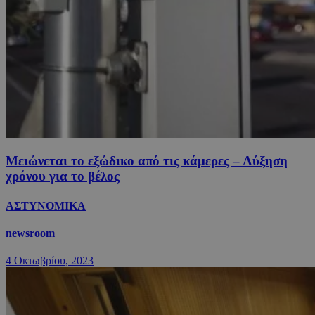
Μειώνεται το εξώδικο από τις κάμερες – Αύξηση
χρόνου για το βέλος
ΑΣΤΥΝΟΜΙΚΑ
newsroom
4 Οκτωβρίου, 2023