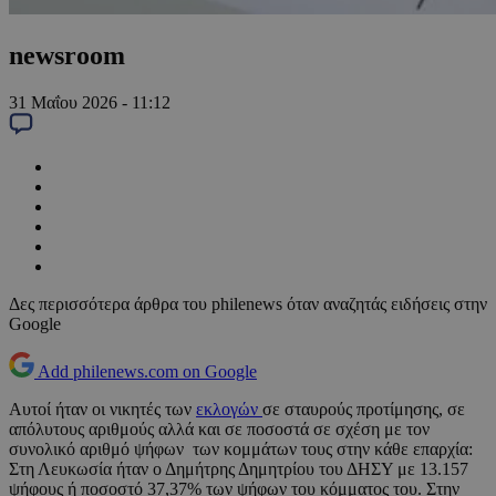
newsroom
31 Μαΐου 2026 - 11:12
Δες περισσότερα άρθρα του philenews όταν αναζητάς ειδήσεις στην
Google
Add philenews.com on Google
Αυτοί ήταν οι νικητές των
εκλογών
σε σταυρούς προτίμησης, σε
απόλυτους αριθμούς αλλά και σε ποσοστά σε σχέση με τον
συνολικό αριθμό ψήφων των κομμάτων τους στην κάθε επαρχία:
Στη Λευκωσία ήταν ο Δημήτρης Δημητρίου του ΔΗΣΥ με 13.157
ψήφους ή ποσοστό 37,37% των ψήφων του κόμματος του. Στην