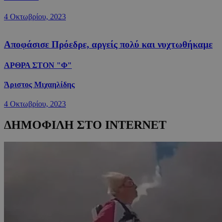
4 Οκτωβρίου, 2023
Αποφάσισε Πρόεδρε, αργείς πολύ και νυχτωθήκαμε
ΑΡΘΡΑ ΣΤΟΝ "Φ"
Άριστος Μιχαηλίδης
4 Οκτωβρίου, 2023
ΔΗΜΟΦΙΛΗ ΣΤΟ INTERNET