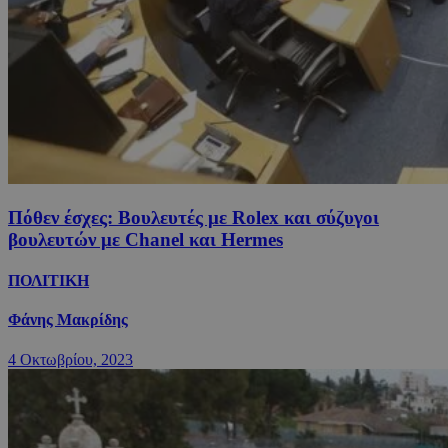
Πόθεν έσχες: Βουλευτές με Rolex και σύζυγοι
βουλευτών με Chanel και Hermes
ΠΟΛΙΤΙΚΗ
Φάνης Μακρίδης
4 Οκτωβρίου, 2023