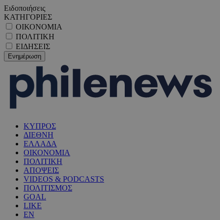
Ειδοποιήσεις
ΚΑΤΗΓΟΡΙΕΣ
ΟΙΚΟΝΟΜΙΑ
ΠΟΛΙΤΙΚΗ
ΕΙΔΗΣΕΙΣ
ΚΥΠΡΟΣ
ΔΙΕΘΝΗ
ΕΛΛΑΔΑ
ΟΙΚΟΝΟΜΙΑ
ΠΟΛΙΤΙΚΗ
ΑΠΟΨΕΙΣ
VIDEOS & PODCASTS
ΠΟΛΙΤΙΣΜΟΣ
GOAL
LIKE
EN