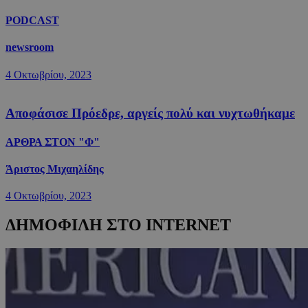
PODCAST
newsroom
4 Οκτωβρίου, 2023
Αποφάσισε Πρόεδρε, αργείς πολύ και νυχτωθήκαμε
ΑΡΘΡΑ ΣΤΟΝ "Φ"
Άριστος Μιχαηλίδης
4 Οκτωβρίου, 2023
ΔΗΜΟΦΙΛΗ ΣΤΟ INTERNET