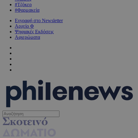
#Τζόκερ
#Φαρμακεία
Εγγραφή στο Newsletter
Αρχείο Φ
Ψηφιακές Εκδόσεις
Αφιερώματα