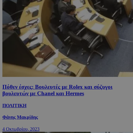
Πόθεν έσχες: Βουλευτές με Rolex και σύζυγοι
βουλευτών με Chanel και Hermes
ΠΟΛΙΤΙΚΗ
Φάνης Μακρίδης
4 Οκτωβρίου, 2023