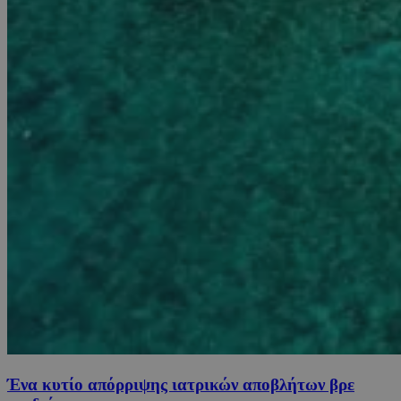
Ένα κυτίο απόρριψης ιατρικών αποβλήτων βρε