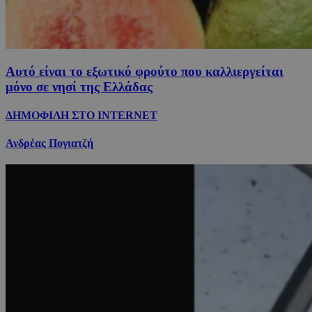
Αυτό είναι το εξωτικό φρούτο που καλλιεργείται
μόνο σε νησί της Ελλάδας
ΔΗΜΟΦΙΛΗ ΣΤΟ INTERNET
Ανδρέας Πογιατζή