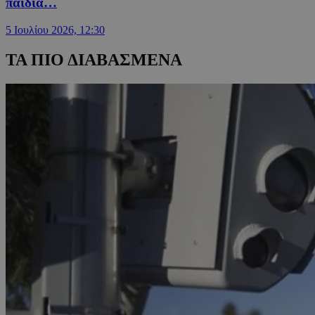
παιδιά…
5 Ιουλίου 2026, 12:30
ΤΑ ΠΙΟ ΔΙΑΒΑΣΜΕΝΑ