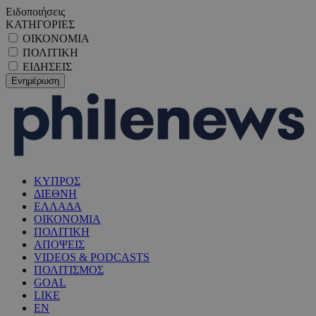
Ειδοποιήσεις
ΚΑΤΗΓΟΡΙΕΣ
ΟΙΚΟΝΟΜΙΑ
ΠΟΛΙΤΙΚΗ
ΕΙΔΗΣΕΙΣ
ΚΥΠΡΟΣ
ΔΙΕΘΝΗ
ΕΛΛΑΔΑ
ΟΙΚΟΝΟΜΙΑ
ΠΟΛΙΤΙΚΗ
ΑΠΟΨΕΙΣ
VIDEOS & PODCASTS
ΠΟΛΙΤΙΣΜΟΣ
GOAL
LIKE
EN