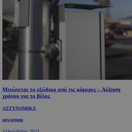
Μειώνεται το εξώδικο από τις κάμερες – Αύξηση
χρόνου για το βέλος
ΑΣΤΥΝΟΜΙΚΑ
newsroom
4 Οκτωβρίου, 2023