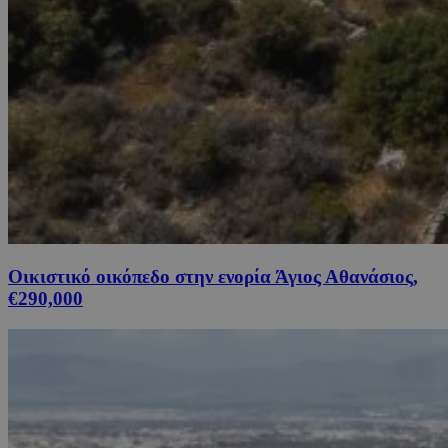
Οικιστικό οικόπεδο στην ενορία Άγιος Αθανάσιος,
€290,000