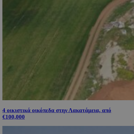
4 οικιστικά οικόπεδα στην Λακατάμεια, από
€100,000