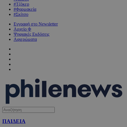
#Τζόκερ
#Φαρμακεία
#Σκίτσο
Εγγραφή στο Newsletter
Αρχείο Φ
Ψηφιακές Εκδόσεις
Αφιερώματα
ΠΑΙΔΕΙΑ