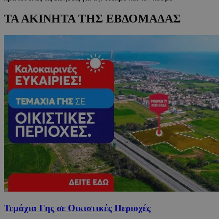
ΤΑ ΑΚΙΝΗΤΑ ΤΗΣ ΕΒΔΟΜΑΔΑΣ
Τεμάχια Γης σε Οικιστικές Περιοχές