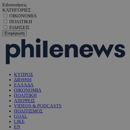
Ειδοποιήσεις
ΚΑΤΗΓΟΡΙΕΣ
ΟΙΚΟΝΟΜΙΑ
ΠΟΛΙΤΙΚΗ
ΕΙΔΗΣΕΙΣ
ΚΥΠΡΟΣ
ΔΙΕΘΝΗ
ΕΛΛΑΔΑ
ΟΙΚΟΝΟΜΙΑ
ΠΟΛΙΤΙΚΗ
ΑΠΟΨΕΙΣ
VIDEOS & PODCASTS
ΠΟΛΙΤΙΣΜΟΣ
GOAL
LIKE
EN