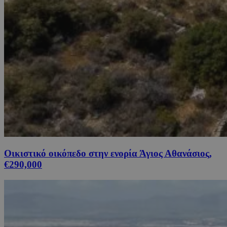
Οικιστικό οικόπεδο στην ενορία Άγιος Αθανάσιος,
€290,000