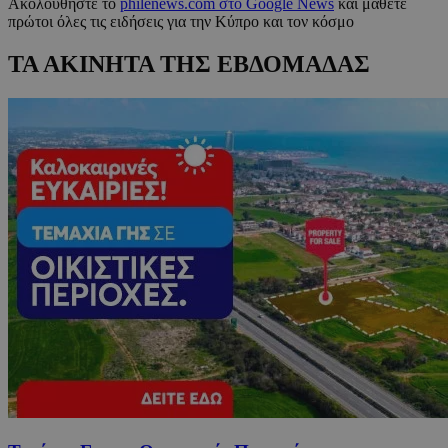
Ακολουθήστε το
philenews.com στο Google News
και μάθετε
πρώτοι όλες τις ειδήσεις για την Κύπρο και τον κόσμο
ΤΑ ΑΚΙΝΗΤΑ ΤΗΣ ΕΒΔΟΜΑΔΑΣ