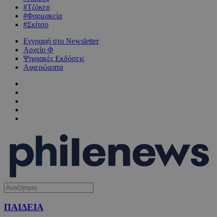
#Τζόκερ
#Φαρμακεία
#Σκίτσο
Εγγραφή στο Newsletter
Αρχείο Φ
Ψηφιακές Εκδόσεις
Αφιερώματα
ΠΑΙΔΕΙΑ