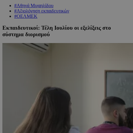
#Αθηνά Μιχαηλίδου
#Αξιολόγηση εκπαιδευτικών
#ΟΕΛΜΕΚ
Εκπαιδευτικοί: Τέλη Ιουλίου οι εξελίξεις στο
σύστημα διορισμού