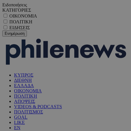
Ειδοποιήσεις
ΚΑΤΗΓΟΡΙΕΣ
ΟΙΚΟΝΟΜΙΑ
ΠΟΛΙΤΙΚΗ
ΕΙΔΗΣΕΙΣ
ΚΥΠΡΟΣ
ΔΙΕΘΝΗ
ΕΛΛΑΔΑ
ΟΙΚΟΝΟΜΙΑ
ΠΟΛΙΤΙΚΗ
ΑΠΟΨΕΙΣ
VIDEOS & PODCASTS
ΠΟΛΙΤΙΣΜΟΣ
GOAL
LIKE
EN