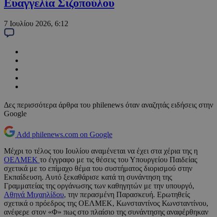
Ευαγγελία Σιζοπούλου
7 Ιουλίου 2026, 6:12
Δες περισσότερα άρθρα του philenews όταν αναζητάς ειδήσεις στην
Google
Add philenews.com on Google
Μέχρι το τέλος του Ιουλίου αναμένεται να έχει στα χέρια της η
ΟΕΛΜΕΚ
το έγγραφο με τις θέσεις του Υπουργείου Παιδείας
σχετικά με το επίμαχο θέμα του συστήματος διορισμού στην
Εκπαίδευση. Αυτό ξεκαθάρισε κατά τη συνάντηση της
Γραμματείας της οργάνωσης των καθηγητών με την υπουργό,
Αθηνά Μιχαηλίδου
, την περασμένη Παρασκευή. Ερωτηθείς
σχετικά ο πρόεδρος της ΟΕΛΜΕΚ, Κωνσταντίνος Κωνσταντίνου,
ανέφερε στον «Φ» πως στο πλαίσιο της συνάντησης αναφέρθηκαν