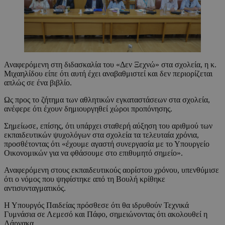
Αναφερόμενη στη διδασκαλία του «Δεν Ξεχνώ» στα σχολεία, η κ.
Μιχαηλίδου είπε ότι αυτή έχει αναβαθμιστεί και δεν περιορίζεται
απλώς σε ένα βιβλίο.
Ως προς το ζήτημα των αθλητικών εγκαταστάσεων στα σχολεία,
ανέφερε ότι έχουν δημιουργηθεί χώροι προπόνησης.
Σημείωσε, επίσης, ότι υπάρχει σταθερή αύξηση του αριθμού των
εκπαιδευτικών ψυχολόγων στα σχολεία τα τελευταία χρόνια,
προσθέτοντας ότι «έχουμε αγαστή συνεργασία με το Υπουργείο
Οικονομικών για να φθάσουμε στο επιθυμητό σημείο».
Αναφερόμενη στους εκπαιδευτικούς αορίστου χρόνου, υπενθύμισε
ότι ο νόμος που ψηφίστηκε από τη Βουλή κρίθηκε
αντισυνταγματικός.
Η Υπουργός Παιδείας πρόσθεσε ότι θα ιδρυθούν Τεχνικά
Γυμνάσια σε Λεμεσό και Πάφο, σημειώνοντας ότι ακολουθεί η
Λάρνακα.