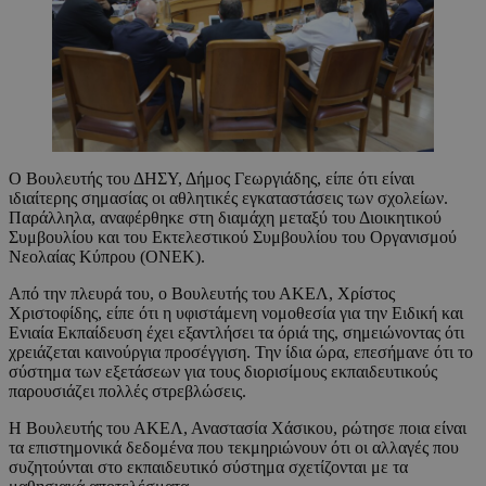
Ο Βουλευτής του ΔΗΣΥ, Δήμος Γεωργιάδης, είπε ότι είναι
ιδιαίτερης σημασίας οι αθλητικές εγκαταστάσεις των σχολείων.
Παράλληλα, αναφέρθηκε στη διαμάχη μεταξύ του Διοικητικού
Συμβουλίου και του Εκτελεστικού Συμβουλίου του Οργανισμού
Νεολαίας Κύπρου (ΟΝΕΚ).
Από την πλευρά του, ο Βουλευτής του ΑΚΕΛ, Χρίστος
Χριστοφίδης, είπε ότι η υφιστάμενη νομοθεσία για την Ειδική και
Ενιαία Εκπαίδευση έχει εξαντλήσει τα όριά της, σημειώνοντας ότι
χρειάζεται καινούργια προσέγγιση. Την ίδια ώρα, επεσήμανε ότι το
σύστημα των εξετάσεων για τους διορισίμους εκπαιδευτικούς
παρουσιάζει πολλές στρεβλώσεις.
Η Βουλευτής του ΑΚΕΛ, Αναστασία Χάσικου, ρώτησε ποια είναι
τα επιστημονικά δεδομένα που τεκμηριώνουν ότι οι αλλαγές που
συζητούνται στο εκπαιδευτικό σύστημα σχετίζονται με τα