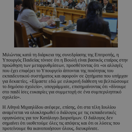
Μιλώντας κατά τη διάρκεια της συνεδρίασης της Επιτροπής, η
Υπουργός Παιδείας τόνισε ότι η Βουλή είναι βασικός εταίρος στην
προώθηση των μεταρρυθμίσεων, προσθέτοντας ότι «οι αλλαγές
που έχει επιφέρει το Υπουργείο άπτονται της ποιότητας του
εκπαιδευτικού συστήματος και αφορούν σε ζητήματα που υπήρχαν
για δεκαετίες. «Είμαστε εδώ με ειλικρινή διάθεση να βελτιώσουμε
το δημόσιο σχολείο», υπογράμμισε, επισημαίνοντας ότι «δίνουμε
στο παιδί ίσες ευκαιρίες για συμμετοχή σε ένα συμπεριληπτικό
σχολείο».
Η Αθηνά Μιχαηλίδου ανέφερε, επίσης, ότι στα τέλη Ιουλίου
αναμένεται να ολοκληρωθεί ο διάλογος με τις εκπαιδευτικές
οργανώσεις για τον Κατάλογο Διορισίμων. Ο διάλογος δεν
σημαίνει ότι υιοθετούμε όλες τις απόψεις και ότι οι λύσεις που
προτείνουμε θα ικανοποιήσουν όλους, διευκρίνισε.