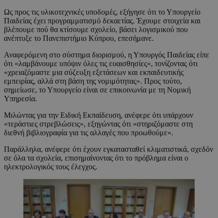
Ως προς τις υλικοτεχνικές υποδομές, εξήγησε ότι το Υπουργείο
Παιδείας έχει προγραμματισμό δεκαετίας. Έχουμε στοιχεία και
βλέπουμε πού θα κτίσουμε σχολείο, βάσει λογισμικού που
ανέπτυξε το Πανεπιστήμιο Κύπρου, επεσήμανε.
Αναφερόμενη στο σύστημα διορισμού, η Υπουργός Παιδείας είπε
ότι «λαμβάνουμε υπόψιν όλες τις ευαισθησίες», τονίζοντας ότι
«χρειαζόμαστε μια σύζευξη εξετάσεων και εκπαιδευτικής
εμπειρίας, αλλά στη βάση της νομιμότητας». Προς τούτο,
σημείωσε, το Υπουργείο είναι σε επικοινωνία με τη Νομική
Υπηρεσία.
Μιλώντας για την Ειδική Εκπαίδευση, ανέφερε ότι υπάρχουν
«τεράστιες στρεβλώσεις», εξηγώντας ότι «στηριζόμαστε στη
διεθνή βιβλιογραφία για τις αλλαγές που προωθούμε».
Παράλληλα, ανέφερε ότι έχουν εγκατασταθεί κλιματιστικά, σχεδόν
σε όλα τα σχολεία, επισημαίνοντας ότι το πρόβλημα είναι ο
ηλεκτρολογικός τους έλεγχος.