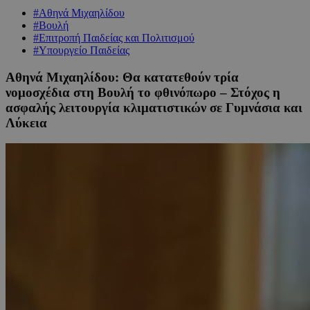
#Αθηνά Μιχαηλίδου
#Βουλή
#Επιτροπή Παιδείας και Πολιτισμού
#Υπουργείο Παιδείας
Αθηνά Μιχαηλίδου: Θα κατατεθούν τρία
νομοσχέδια στη Βουλή το φθινόπωρο – Στόχος η
ασφαλής λειτουργία κλιματιστικών σε Γυμνάσια και
Λύκεια