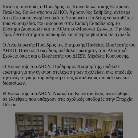
Κατά τη συνεδρία, ο Πρόεδρος της Κοινοβουλευτικής Επιτροπής
Παιδείας, Βουλευτής του ΔΗΚΟ, Χρύσανθος Σαββίδης, ανέφερε
ότι η Επιτροπή αναμένει από το Υπουργείο Παιδείας να καταθέσει
τρια νομοσχέδια, που αφορούν στην Ειδική Εκπαίδευση, το
Σύστημα Διορισμών και το Αθλητικό-Μουσικό Σχολείο. Την ίδια
ώρα, έθεσε ζητήματα υποδομών και υπερπληθυσμού σε σχολεία.
Ο Αναπληρωτής Πρόεδρος της Επιτροπής Παιδείας, Βουλευτής του
ΔΗΚΟ, Πανίκος Λεωνίδου, υπέβαλε ερώτημα για το Αθλητικό
Σχολείο όπως και ο Βουλευτής του ΔΗΣΥ, Μιχάλης Κουνούνης.
Ο Βουλευτής του ΔΗΣΥ, Πρόδρομος Αλαμπρίτης, υπέβαλε
ερώτημα για την έγκαιρη στελέχωση των σχολείων, ενώ υπέδειξε
την ανάγκη για μεταρρύθμιση στους καταλόγους διοριστέων και
διορισίμων.
Η Βουλευτής του ΔΗΣΥ, Νικολέττα Κωνσταντίνου, αναφέρθηκε
σε ελλείψεις που υπάρχουν στις σχολικές υποδομές στην Επαρχία
Πάφου.