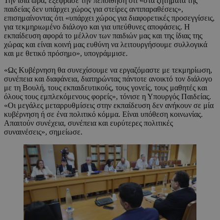
Την ίδια ώρα, εξέφρασε την πεποίθηση ότι «στα ζητήματα της
παιδείας δεν υπάρχει χώρος για στείρες αντιπαραθέσεις»,
επισημαίνοντας ότι «υπάρχει χώρος για διαφορετικές προσεγγίσεις,
για τεκμηριωμένο διάλογο και για υπεύθυνες αποφάσεις. Η
εκπαίδευση αφορά το μέλλον των παιδιών μας και της ίδιας της
χώρας και είναι κοινή μας ευθύνη να λειτουργήσουμε συλλογικά
και με θετικό πρόσημο», υπογράμμισε.
«Ως Κυβέρνηση θα συνεχίσουμε να εργαζόμαστε με τεκμηρίωση,
συνέπεια και διαφάνεια, διατηρώντας πάντοτε ανοικτό τον διάλογο
με τη Βουλή, τους εκπαιδευτικούς, τους γονείς, τους μαθητές και
όλους τους εμπλεκόμενους φορείς», τόνισε η Υπουργός Παιδείας.
«Οι μεγάλες μεταρρυθμίσεις στην εκπαίδευση δεν ανήκουν σε μία
κυβέρνηση ή σε ένα πολιτικό κόμμα. Είναι υπόθεση κοινωνίας.
Απαιτούν συνέχεια, συνέπεια και ευρύτερες πολιτικές
συναινέσεις», σημείωσε.