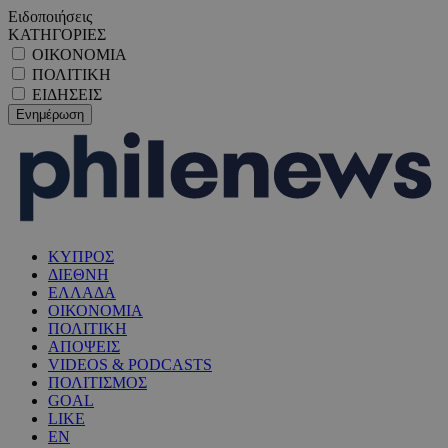
Ειδοποιήσεις
ΚΑΤΗΓΟΡΙΕΣ
ΟΙΚΟΝΟΜΙΑ
ΠΟΛΙΤΙΚΗ
ΕΙΔΗΣΕΙΣ
ΚΥΠΡΟΣ
ΔΙΕΘΝΗ
ΕΛΛΑΔΑ
ΟΙΚΟΝΟΜΙΑ
ΠΟΛΙΤΙΚΗ
ΑΠΟΨΕΙΣ
VIDEOS & PODCASTS
ΠΟΛΙΤΙΣΜΟΣ
GOAL
LIKE
EN