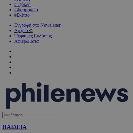
#Τζόκερ
#Φαρμακεία
#Σκίτσο
Εγγραφή στο Newsletter
Αρχείο Φ
Ψηφιακές Εκδόσεις
Αφιερώματα
ΠΑΙΔΕΙΑ