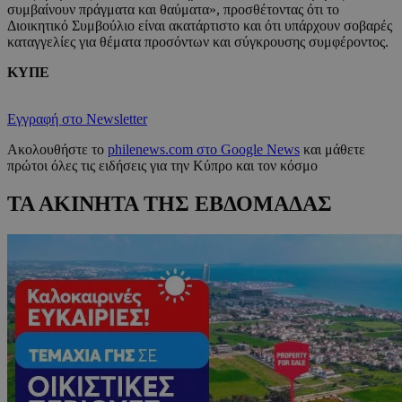
συμβαίνουν πράγματα και θαύματα», προσθέτοντας ότι το
Διοικητικό Συμβούλιο είναι ακατάρτιστο και ότι υπάρχουν σοβαρές
καταγγελίες για θέματα προσόντων και σύγκρουσης συμφέροντος.
ΚΥΠΕ
Εγγραφή στο Newsletter
Ακολουθήστε το
philenews.com στο Google News
και μάθετε
πρώτοι όλες τις ειδήσεις για την Κύπρο και τον κόσμο
ΤΑ ΑΚΙΝΗΤΑ ΤΗΣ ΕΒΔΟΜΑΔΑΣ