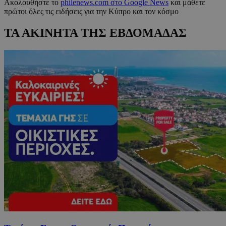
Ακολουθήστε το
philenews.com στο Google News
και μάθετε
πρώτοι όλες τις ειδήσεις για την Κύπρο και τον κόσμο
ΤΑ ΑΚΙΝΗΤΑ ΤΗΣ ΕΒΔΟΜΑΔΑΣ