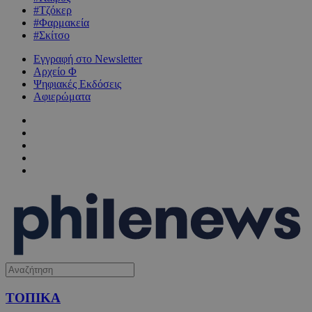
#Τζόκερ
#Φαρμακεία
#Σκίτσο
Εγγραφή στο Newsletter
Αρχείο Φ
Ψηφιακές Εκδόσεις
Αφιερώματα
ΤΟΠΙΚΑ