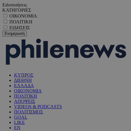
Ειδοποιήσεις
ΚΑΤΗΓΟΡΙΕΣ
ΟΙΚΟΝΟΜΙΑ
ΠΟΛΙΤΙΚΗ
ΕΙΔΗΣΕΙΣ
ΚΥΠΡΟΣ
ΔΙΕΘΝΗ
ΕΛΛΑΔΑ
ΟΙΚΟΝΟΜΙΑ
ΠΟΛΙΤΙΚΗ
ΑΠΟΨΕΙΣ
VIDEOS & PODCASTS
ΠΟΛΙΤΙΣΜΟΣ
GOAL
LIKE
EN