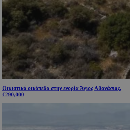
Οικιστικό οικόπεδο στην ενορία Άγιος Αθανάσιος,
€290,000