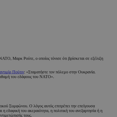
ΑΤΟ, Μαρκ Ρούτε, ο οποίος τόνισε ότι βρίσκεται σε εξέλιξη
ντιμίρ Πούτιν
: «Σταματήστε τον πόλεμο στην Ουκρανία.
σπιθαμή του εδάφους του ΝΑΤΟ».
ικού Συμφώνου. Ο λόγος αυτός επιτρέπει την επείγουσα
ι η εδαφική του ακεραιότητα, η πολιτική του ανεξαρτησία ή η
ντιμετώπισής τους.