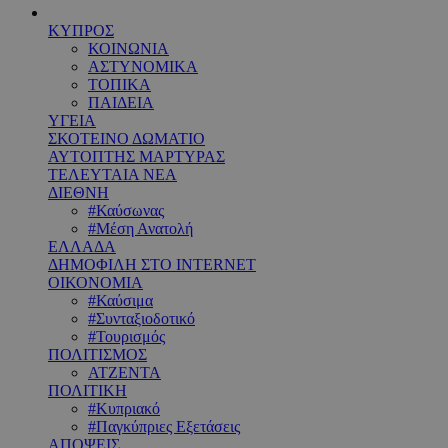
ΚΥΠΡΟΣ
ΚΟΙΝΩΝΙΑ
ΑΣΤΥΝΟΜΙΚΑ
ΤΟΠΙΚΑ
ΠΑΙΔΕΙΑ
ΥΓΕΙΑ
ΣΚΟΤΕΙΝΟ ΔΩΜΑΤΙΟ
ΑΥΤΟΠΤΗΣ ΜΑΡΤΥΡΑΣ
ΤΕΛΕΥΤΑΙΑ ΝΕΑ
ΔΙΕΘΝΗ
#Καύσωνας
#Μέση Ανατολή
ΕΛΛΑΔΑ
ΔΗΜΟΦΙΛΗ ΣΤΟ INTERNET
ΟΙΚΟΝΟΜΙΑ
#Καύσιμα
#Συνταξιοδοτικό
#Τουρισμός
ΠΟΛΙΤΙΣΜΟΣ
ΑΤΖΕΝΤΑ
ΠΟΛΙΤΙΚΗ
#Κυπριακό
#Παγκύπριες Εξετάσεις
ΑΠΟΨΕΙΣ