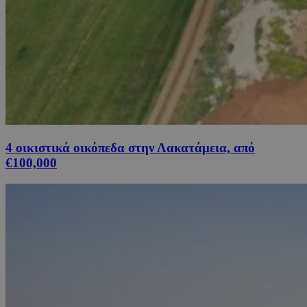
4 οικιστικά οικόπεδα στην Λακατάμεια, από
€100,000