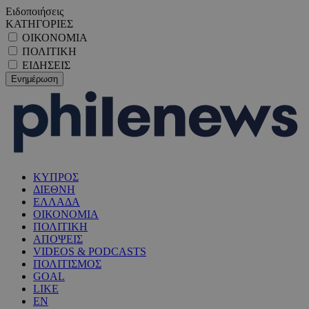
Ειδοποιήσεις
ΚΑΤΗΓΟΡΙΕΣ
ΟΙΚΟΝΟΜΙΑ
ΠΟΛΙΤΙΚΗ
ΕΙΔΗΣΕΙΣ
ΚΥΠΡΟΣ
ΔΙΕΘΝΗ
ΕΛΛΑΔΑ
ΟΙΚΟΝΟΜΙΑ
ΠΟΛΙΤΙΚΗ
ΑΠΟΨΕΙΣ
VIDEOS & PODCASTS
ΠΟΛΙΤΙΣΜΟΣ
GOAL
LIKE
EN