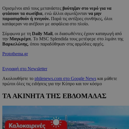
Ορισμένοι από τους μετανάστες
βούτηξαν στο νερό για να
φτάσουν τα σωσίβια
, ενώ άλλοι αγωνίζονταν
να μην
παρασυρθούν ή πνιγούν.
Παρά τις αντίξοες συνθήκες, όλοι
κατάφεραν να ανέβουν με ασφάλεια στο πλοίο.
Σύμφωνα με τη
Daily Mail
, οι διασωθέντες έχουν καταγωγή από
την
Μαγκρέμπ
. Το MSC Splendida τους μετέφερε στο λιμάνι της
Βαρκελώνης
, όπου παραδόθηκαν στις αρμόδιες αρχές.
Protothema.gr
Εγγραφή στο Newsletter
Ακολουθήστε το
philenews.com στο Google News
και μάθετε
πρώτοι όλες τις ειδήσεις για την Κύπρο και τον κόσμο
ΤΑ ΑΚΙΝΗΤΑ ΤΗΣ ΕΒΔΟΜΑΔΑΣ