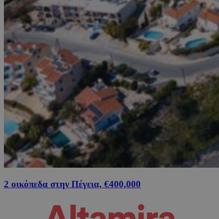
2 οικόπεδα στην Πέγεια, €400,000