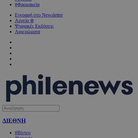
#Φαρμακεία
Εγγραφή στο Newsletter
Αρχείο Φ
Ψηφιακές Εκδόσεις
Αφιερώματα
ΔΙΕΘΝΗ
#Βίντεο