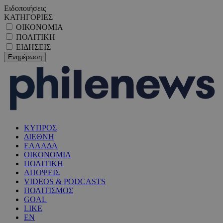
Ειδοποιήσεις
ΚΑΤΗΓΟΡΙΕΣ
ΟΙΚΟΝΟΜΙΑ
ΠΟΛΙΤΙΚΗ
ΕΙΔΗΣΕΙΣ
ΚΥΠΡΟΣ
ΔΙΕΘΝΗ
ΕΛΛΑΔΑ
ΟΙΚΟΝΟΜΙΑ
ΠΟΛΙΤΙΚΗ
ΑΠΟΨΕΙΣ
VIDEOS & PODCASTS
ΠΟΛΙΤΙΣΜΟΣ
GOAL
LIKE
EN