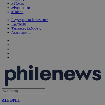
#Τζόκερ
#Φαρμακεία
#Σκίτσο
Εγγραφή στο Newsletter
Αρχείο Φ
Ψηφιακές Εκδόσεις
Αφιερώματα
ΔΙΕΘΝΗ