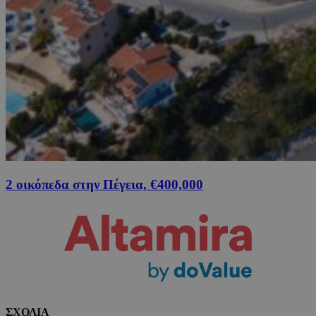
2 οικόπεδα στην Πέγεια, €400,000
ΣΧΟΛΙΑ