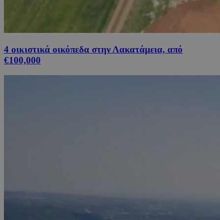
4 οικιστικά οικόπεδα στην Λακατάμεια, από
€100,000