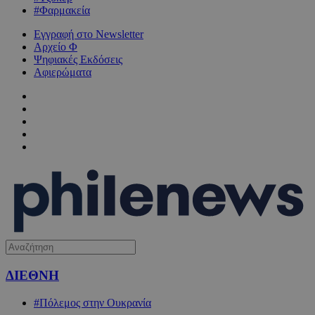
#Φαρμακεία
Εγγραφή στο Newsletter
Αρχείο Φ
Ψηφιακές Εκδόσεις
Αφιερώματα
ΔΙΕΘΝΗ
#Πόλεμος στην Ουκρανία