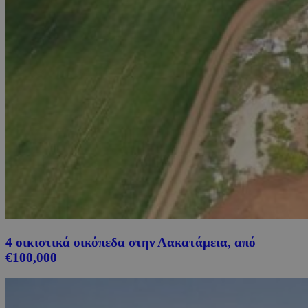
4 οικιστικά οικόπεδα στην Λακατάμεια, από
€100,000