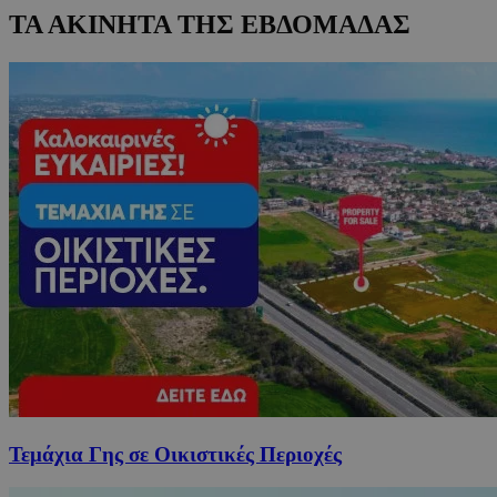
ΤΑ ΑΚΙΝΗΤΑ ΤΗΣ ΕΒΔΟΜΑΔΑΣ
Τεμάχια Γης σε Οικιστικές Περιοχές