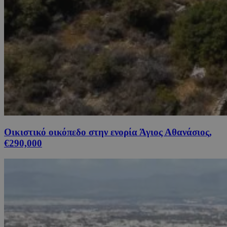
Οικιστικό οικόπεδο στην ενορία Άγιος Αθανάσιος,
€290,000