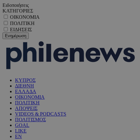
Ειδοποιήσεις
ΚΑΤΗΓΟΡΙΕΣ
ΟΙΚΟΝΟΜΙΑ
ΠΟΛΙΤΙΚΗ
ΕΙΔΗΣΕΙΣ
ΚΥΠΡΟΣ
ΔΙΕΘΝΗ
ΕΛΛΑΔΑ
ΟΙΚΟΝΟΜΙΑ
ΠΟΛΙΤΙΚΗ
ΑΠΟΨΕΙΣ
VIDEOS & PODCASTS
ΠΟΛΙΤΙΣΜΟΣ
GOAL
LIKE
EN