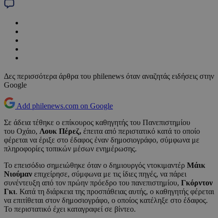
Δες περισσότερα άρθρα του philenews όταν αναζητάς ειδήσεις στην
Google
Add philenews.com on Google
Σε άδεια τέθηκε ο επίκουρος καθηγητής του Πανεπιστημίου
του Οχάιο,
Λουκ Πέρεζ,
έπειτα από περιστατικό κατά το οποίο
φέρεται να έριξε στο έδαφος έναν δημοσιογράφο, σύμφωνα με
πληροφορίες τοπικών μέσων ενημέρωσης.
Το επεισόδιο σημειώθηκε όταν ο δημιουργός ντοκιμαντέρ
Μάικ
Νιούμαν
επιχείρησε, σύμφωνα με τις ίδιες πηγές, να πάρει
συνέντευξη από τον πρώην πρόεδρο του πανεπιστημίου,
Γκόρντον
Γκι
. Κατά τη διάρκεια της προσπάθειας αυτής, ο καθηγητής φέρεται
να επιτίθεται στον δημοσιογράφο, ο οποίος κατέληξε στο έδαφος.
Το περιστατικό έχει καταγραφεί σε βίντεο.