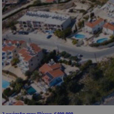
2 οικόπεδα στην Πέγεια, €400,000