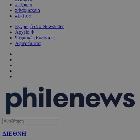
#Τζόκερ
#Φαρμακεία
#Σκίτσο
Εγγραφή στο Newsletter
Αρχείο Φ
Ψηφιακές Εκδόσεις
Αφιερώματα
ΔΙΕΘΝΗ