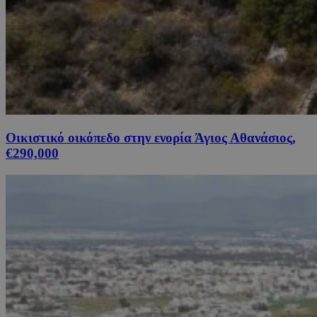
Οικιστικό οικόπεδο στην ενορία Άγιος Αθανάσιος,
€290,000