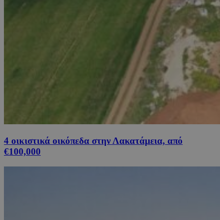
4 οικιστικά οικόπεδα στην Λακατάμεια, από
€100,000