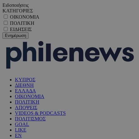
Ειδοποιήσεις
ΚΑΤΗΓΟΡΙΕΣ
ΟΙΚΟΝΟΜΙΑ
ΠΟΛΙΤΙΚΗ
ΕΙΔΗΣΕΙΣ
ΚΥΠΡΟΣ
ΔΙΕΘΝΗ
ΕΛΛΑΔΑ
ΟΙΚΟΝΟΜΙΑ
ΠΟΛΙΤΙΚΗ
ΑΠΟΨΕΙΣ
VIDEOS & PODCASTS
ΠΟΛΙΤΙΣΜΟΣ
GOAL
LIKE
EN