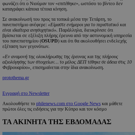
φωνάζει ότι ο Νιούμαν τον «
επιτέθηκε
», ωστόσο το βίντεο δεν
καταγράφει κάποια τέτοια κίνηση.
Σε ανακοίνωσή του προς τα τοπικά μέσα την Τετάρτη, το
πανεπιστήμιο ανέφερε:
«Είμαστε ενήμεροι για το περιστατικό και
είναι ιδιαίτερα ανησυχητικό».
Παράλληλα, διευκρίνισε ότι
βρίσκεται σε εξέλιξη πλήρης έρευνα από την αστυνομική υπηρεσία
του πανεπιστημίου (
OSUPD
) και ότι θα ακολουθήσει ενδελεχής
εξέταση των γεγονότων.
«Εν αναμονή της ολοκλήρωσης της έρευνας και της πλήρους
αξιολόγησης των στοιχείων… το μέλος ΔΕΠ τέθηκε σε άδεια στις 10
Φεβρουαρίου»,
επισημαίνεται στην ίδια ανακοίνωση.
protothema.gr
Εγγραφή στο Newsletter
Ακολουθήστε το
philenews.com στο Google News
και μάθετε
πρώτοι όλες τις ειδήσεις για την Κύπρο και τον κόσμο
ΤΑ ΑΚΙΝΗΤΑ ΤΗΣ ΕΒΔΟΜΑΔΑΣ