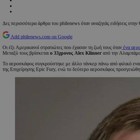
Δες περισσότερα άρθρα του philenews όταν αναζητάς ειδήσεις στην
Add philenews.com on Google
Οι έξι Αμερικανοί στρατιώτες που έχασαν τη ζωή τους όταν
ένα αερο
Μεταξύ τους βρίσκεται
ο 33χρονος Alex Klinner
από την Αλαμπάμα,
Το αεροσκάφος συγκρούστηκε με άλλο τάνκερ πάνω από φιλικό ενα
της Επιχείρησης Epic Fury, ενώ το δεύτερο αεροσκάφος προσγειώθ