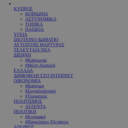
ΚΥΠΡΟΣ
ΚΟΙΝΩΝΙΑ
ΑΣΤΥΝΟΜΙΚΑ
ΤΟΠΙΚΑ
ΠΑΙΔΕΙΑ
ΥΓΕΙΑ
ΣΚΟΤΕΙΝΟ ΔΩΜΑΤΙΟ
ΑΥΤΟΠΤΗΣ ΜΑΡΤΥΡΑΣ
ΤΕΛΕΥΤΑΙΑ ΝΕΑ
ΔΙΕΘΝΗ
#Καύσωνας
#Μέση Ανατολή
ΕΛΛΑΔΑ
ΔΗΜΟΦΙΛΗ ΣΤΟ INTERNET
ΟΙΚΟΝΟΜΙΑ
#Καύσιμα
#Συνταξιοδοτικό
#Τουρισμός
ΠΟΛΙΤΙΣΜΟΣ
ΑΤΖΕΝΤΑ
ΠΟΛΙΤΙΚΗ
#Κυπριακό
#Παγκύπριες Εξετάσεις
ΑΠΟΨΕΙΣ