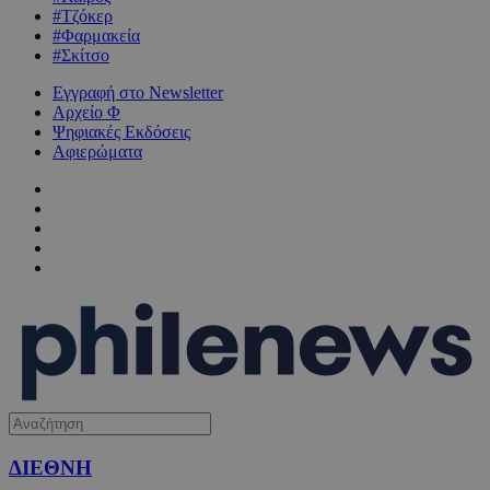
#Τζόκερ
#Φαρμακεία
#Σκίτσο
Εγγραφή στο Newsletter
Αρχείο Φ
Ψηφιακές Εκδόσεις
Αφιερώματα
ΔΙΕΘΝΗ