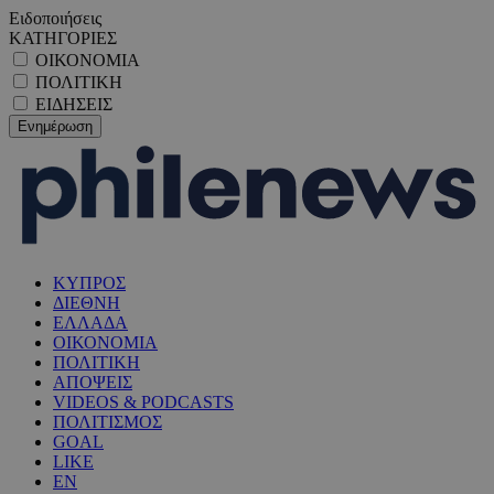
Ειδοποιήσεις
ΚΑΤΗΓΟΡΙΕΣ
ΟΙΚΟΝΟΜΙΑ
ΠΟΛΙΤΙΚΗ
ΕΙΔΗΣΕΙΣ
ΚΥΠΡΟΣ
ΔΙΕΘΝΗ
ΕΛΛΑΔΑ
ΟΙΚΟΝΟΜΙΑ
ΠΟΛΙΤΙΚΗ
ΑΠΟΨΕΙΣ
VIDEOS & PODCASTS
ΠΟΛΙΤΙΣΜΟΣ
GOAL
LIKE
EN