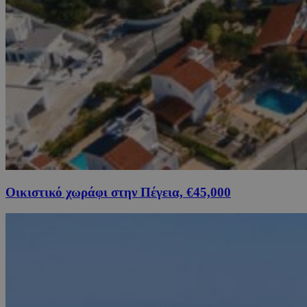
Οικιστικό χωράφι στην Πέγεια, €45,000