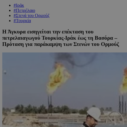
#Ιράκ
#Πετρέλαιο
#Στενά του Ορμούζ
#Τουρκία
Η Άγκυρα εισηγείται την επέκταση του
πετρελαιαγωγού Τουρκίας-Ιράκ έως τη Βασόρα –
Πρόταση για παράκαμψη των Στενών του Ορμούζ