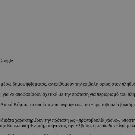
 Google
 μέσω δημοψηφίσματος, αν επιθυμούν την επιβολή ορίου στον πληθυσ
 για να αποφασίσουν σχετικά με την πρόταση για περιορισμό του πλ
 Λαϊκό Κόμμα, το οποίο την περιγράφει ως μια «πρωτοβουλία βιωσιμό
υνδικάτα χαρακτηρίζουν την πρόταση ως «πρωτοβουλία χάους», υποστηρ
την Ευρωπαϊκή Ένωση, αφήνοντας την Ελβετία, η οποία δεν είναι μέ