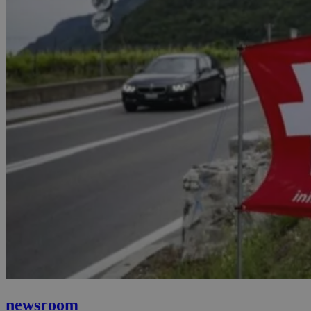
newsroom