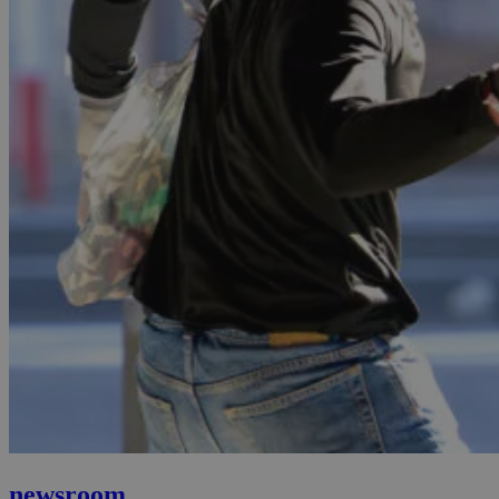
newsroom