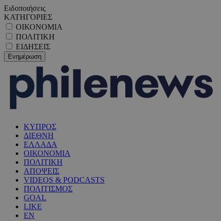
Ειδοποιήσεις
ΚΑΤΗΓΟΡΙΕΣ
ΟΙΚΟΝΟΜΙΑ
ΠΟΛΙΤΙΚΗ
ΕΙΔΗΣΕΙΣ
ΚΥΠΡΟΣ
ΔΙΕΘΝΗ
ΕΛΛΑΔΑ
ΟΙΚΟΝΟΜΙΑ
ΠΟΛΙΤΙΚΗ
ΑΠΟΨΕΙΣ
VIDEOS & PODCASTS
ΠΟΛΙΤΙΣΜΟΣ
GOAL
LIKE
EN