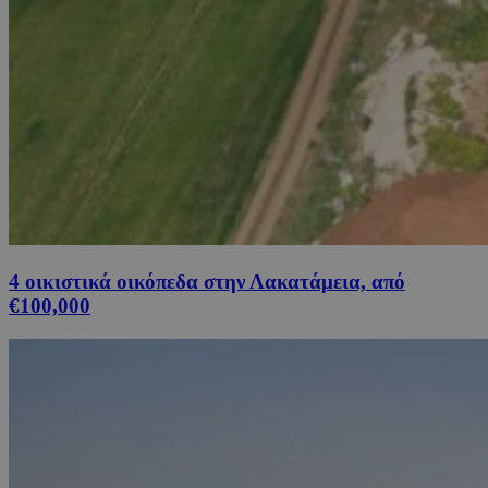
4 οικιστικά οικόπεδα στην Λακατάμεια, από
€100,000