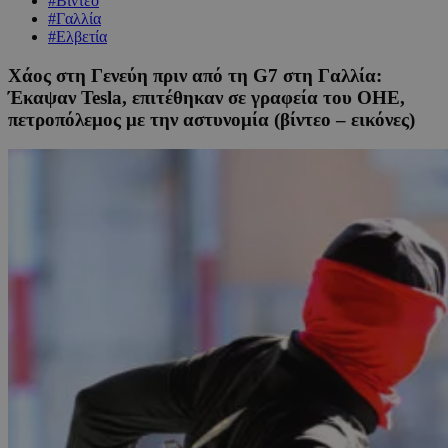
#Βίντεο
#Γαλλία
#Ελβετία
Χάος στη Γενεύη πριν από τη G7 στη Γαλλία:
Έκαψαν Tesla, επιτέθηκαν σε γραφεία του ΟΗΕ,
πετροπόλεμος με την αστυνομία (βίντεο – εικόνες)