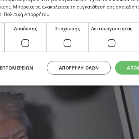
μισης
. Μπορείτε να ανακαλέσετε τη συγκατάθεσή σας οποιαδήπο
s
.
Πολιτική Απορρήτου
ίζα» αξίας 5 εκατ. δολαρίων
Αποδοσης
Στοχευσης
Λειτουργικοτητας
ΛΕΠΤΟΜΕΡΕΙΩΝ
ΑΠΌΡΡΙΨΗ ΌΛΩΝ
ΑΠΟ