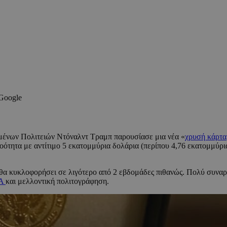
 Google
ωμένων Πολιτειών Ντόναλντ Τραμπ παρουσίασε μια νέα «
χρυσή κάρτα
οότητα με αντίτιμο 5 εκατομμύρια δολάρια (περίπου 4,76 εκατομμύρια
 θα κυκλοφορήσει σε λιγότερο από 2 εβδομάδες πιθανώς. Πολύ συνα
Α
και μελλοντική πολιτογράφηση.