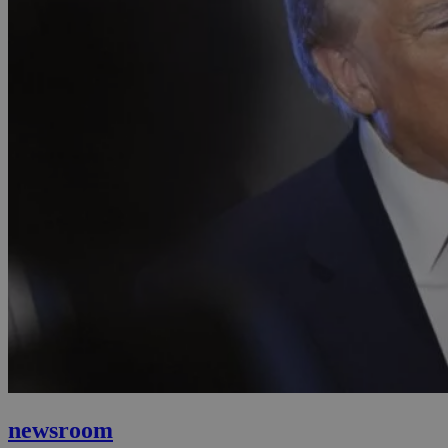
newsroom