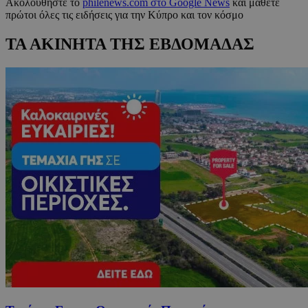
Ακολουθήστε το
philenews.com στο Google News
και μάθετε
πρώτοι όλες τις ειδήσεις για την Κύπρο και τον κόσμο
ΤΑ ΑΚΙΝΗΤΑ ΤΗΣ ΕΒΔΟΜΑΔΑΣ