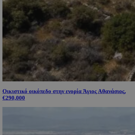
Οικιστικό οικόπεδο στην ενορία Άγιος Αθανάσιος,
€290,000