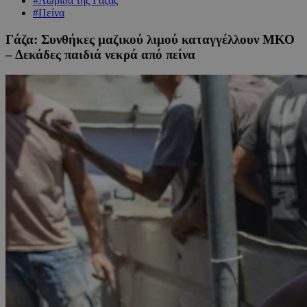
#Λωρίδα της Γάζας
#Πείνα
Γάζα: Συνθήκες μαζικού λιμού καταγγέλλουν ΜΚΟ
– Δεκάδες παιδιά νεκρά από πείνα