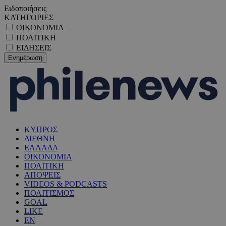
Ειδοποιήσεις
ΚΑΤΗΓΟΡΙΕΣ
ΟΙΚΟΝΟΜΙΑ
ΠΟΛΙΤΙΚΗ
ΕΙΔΗΣΕΙΣ
ΚΥΠΡΟΣ
ΔΙΕΘΝΗ
ΕΛΛΑΔΑ
ΟΙΚΟΝΟΜΙΑ
ΠΟΛΙΤΙΚΗ
ΑΠΟΨΕΙΣ
VIDEOS & PODCASTS
ΠΟΛΙΤΙΣΜΟΣ
GOAL
LIKE
EN