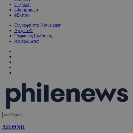
#Τζόκερ
#Φαρμακεία
#Σκίτσο
Εγγραφή στο Newsletter
Αρχείο Φ
Ψηφιακές Εκδόσεις
Αφιερώματα
ΔΙΕΘΝΗ