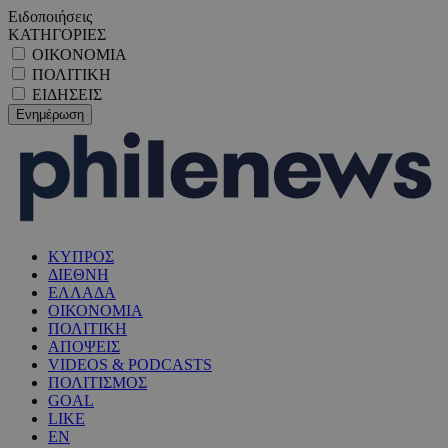
Ειδοποιήσεις
ΚΑΤΗΓΟΡΙΕΣ
ΟΙΚΟΝΟΜΙΑ
ΠΟΛΙΤΙΚΗ
ΕΙΔΗΣΕΙΣ
ΚΥΠΡΟΣ
ΔΙΕΘΝΗ
ΕΛΛΑΔΑ
ΟΙΚΟΝΟΜΙΑ
ΠΟΛΙΤΙΚΗ
ΑΠΟΨΕΙΣ
VIDEOS & PODCASTS
ΠΟΛΙΤΙΣΜΟΣ
GOAL
LIKE
EN