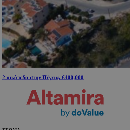
2 οικόπεδα στην Πέγεια, €400,000
ΣΧΟΛΙΑ