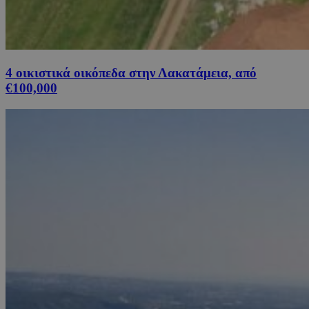
4 οικιστικά οικόπεδα στην Λακατάμεια, από
€100,000