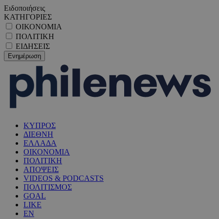
Ειδοποιήσεις
ΚΑΤΗΓΟΡΙΕΣ
ΟΙΚΟΝΟΜΙΑ
ΠΟΛΙΤΙΚΗ
ΕΙΔΗΣΕΙΣ
ΚΥΠΡΟΣ
ΔΙΕΘΝΗ
ΕΛΛΑΔΑ
ΟΙΚΟΝΟΜΙΑ
ΠΟΛΙΤΙΚΗ
ΑΠΟΨΕΙΣ
VIDEOS & PODCASTS
ΠΟΛΙΤΙΣΜΟΣ
GOAL
LIKE
EN