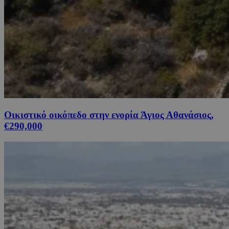
Οικιστικό οικόπεδο στην ενορία Άγιος Αθανάσιος,
€290,000