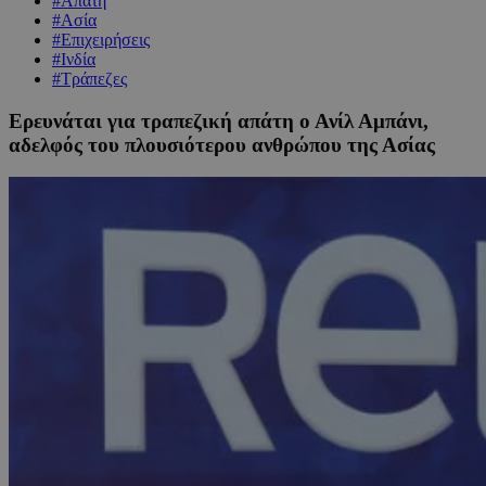
#Απάτη
#Ασία
#Επιχειρήσεις
#Ινδία
#Τράπεζες
Ερευνάται για τραπεζική απάτη ο Ανίλ Αμπάνι,
αδελφός του πλουσιότερου ανθρώπου της Ασίας