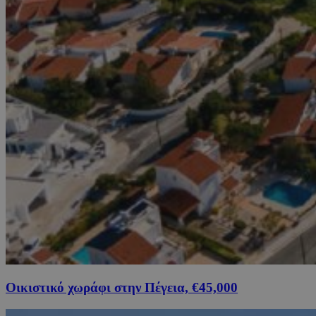
Οικιστικό χωράφι στην Πέγεια, €45,000