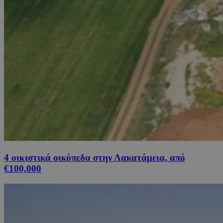
4 οικιστικά οικόπεδα στην Λακατάμεια, από
€100,000