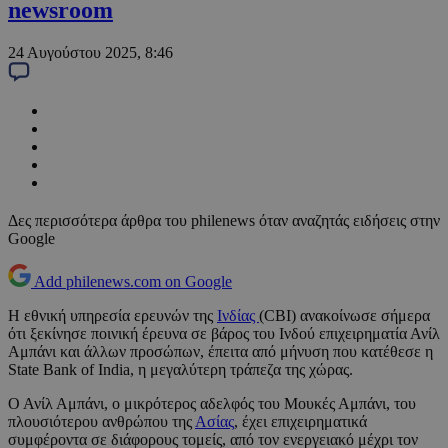
newsroom
24 Αυγούστου 2025, 8:46
Δες περισσότερα άρθρα του philenews όταν αναζητάς ειδήσεις στην
Google
Add philenews.com on Google
Η εθνική υπηρεσία ερευνών της
Ινδίας
(CBI) ανακοίνωσε σήμερα
ότι ξεκίνησε ποινική έρευνα σε βάρος του Ινδού επιχειρηματία Ανίλ
Αμπάνι και άλλων προσώπων, έπειτα από μήνυση που κατέθεσε η
State Bank of India, η μεγαλύτερη τράπεζα της χώρας.
Ο Ανίλ Αμπάνι, ο μικρότερος αδελφός του Μουκές Αμπάνι, του
πλουσιότερου ανθρώπου της
Ασίας
, έχει επιχειρηματικά
συμφέροντα σε διάφορους τομείς, από τον ενεργειακό μέχρι τον